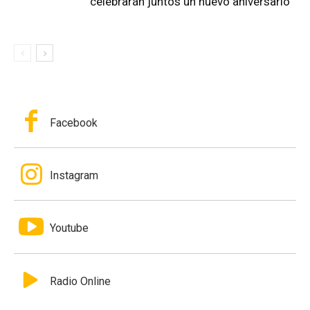
celebrarán juntos un nuevo aniversario
Facebook
Instagram
Youtube
Radio Online