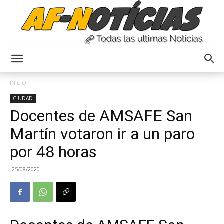
Anyulin
INICIO
CIUDAD
Docentes de AMSAFE San
Martín votaron ir a un paro
por 48 horas
25/08/2020