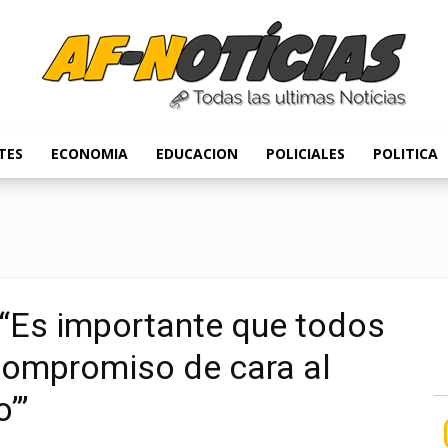
TES
ECONOMIA
EDUCACION
POLICIALES
POLITICA
Anyulin
Es importante que todos
ompromiso de cara al
’”