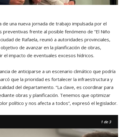
a de una nueva jornada de trabajo impulsada por el
s preventivas frente al posible fenómeno de “El Niño
ciudad de Rafaela, reunió a autoridades provinciales,
objetivo de avanzar en la planificación de obras,
r el impacto de eventuales excesos hídricos.
ncia de anticiparse a un escenario climático que podría
arcó que la prioridad es fortalecer la infraestructura y
calidad del departamento. “La clave, es coordinar para
diante obras y planificación. Tenemos que optimizar
or político y nos afecta a todos”, expresó el legislador.
1
de 3