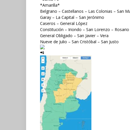
*Amarilla*
Belgrano – Castellanos – Las Colonias – San Ma
Garay – La Capital – San Jerónimo
Caseros – General López
Constitución – Iriondo – San Lorenzo – Rosario
General Obligado – San Javier – Vera
Nueve de Julio – San Cristóbal – San Justo