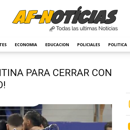
TES
ECONOMIA
EDUCACION
POLICIALES
POLITICA
Anyulin
NTINA PARA CERRAR CON
O!