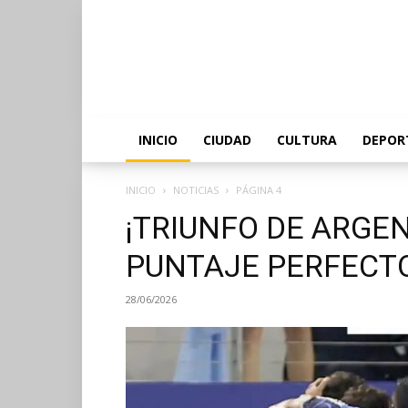
INICIO
CIUDAD
CULTURA
DEPOR
INICIO
NOTICIAS
PÁGINA 4
¡TRIUNFO DE ARGE
PUNTAJE PERFECT
28/06/2026