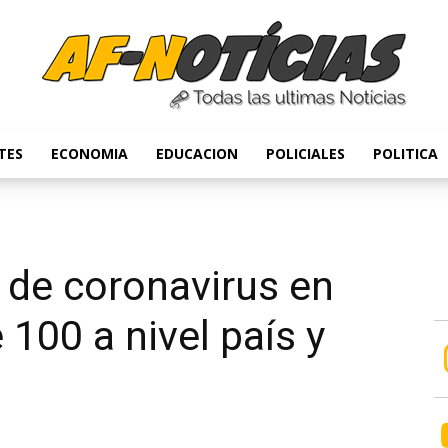
TES
ECONOMIA
EDUCACION
POLICIALES
POLITICA
Anyulin
 de coronavirus en
100 a nivel país y