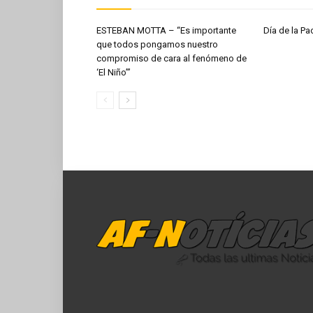
ESTEBAN MOTTA – “Es importante
Día de la 
que todos pongamos nuestro
compromiso de cara al fenómeno de
‘El Niño’”