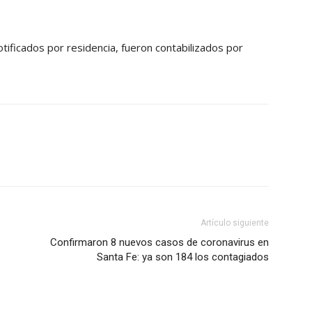
ificados por residencia, fueron contabilizados por
Artículo siguiente
Confirmaron 8 nuevos casos de coronavirus en
Santa Fe: ya son 184 los contagiados