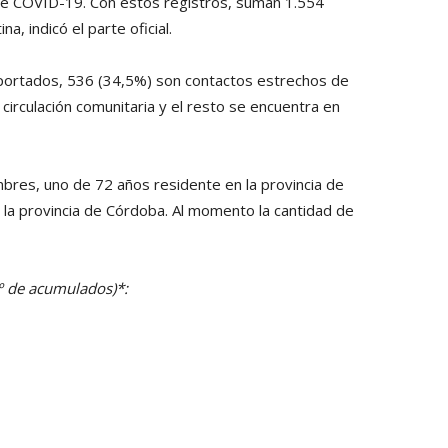
e COVID-19. Con estos registros, suman 1.554
a, indicó el parte oficial.
mportados, 536 (34,5%) son contactos estrechos de
irculación comunitaria y el resto se encuentra en
res, uno de 72 años residente en la provincia de
 la provincia de Córdoba. Al momento la cantidad de
Nº de acumulados)*: