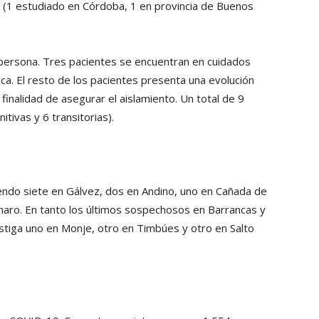
e (1 estudiado en Córdoba, 1 en provincia de Buenos
na persona. Tres pacientes se encuentran en cuidados
ica. El resto de los pacientes presenta una evolución
finalidad de asegurar el aislamiento. Un total de 9
tivas y 6 transitorias).
iendo siete en Gálvez, dos en Andino, uno en Cañada de
aro. En tanto los últimos sospechosos en Barrancas y
estiga uno en Monje, otro en Timbúes y otro en Salto