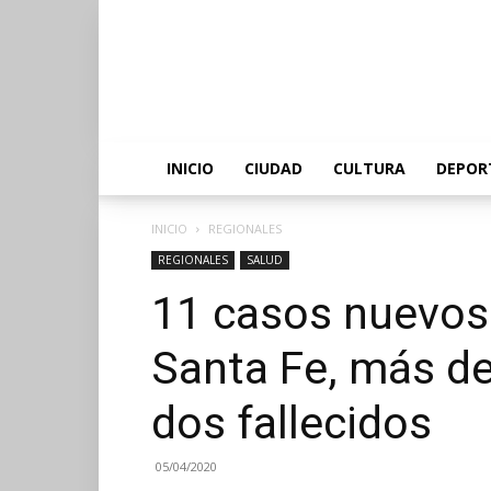
INICIO
CIUDAD
CULTURA
DEPOR
INICIO
REGIONALES
REGIONALES
SALUD
11 casos nuevos
Santa Fe, más de 
dos fallecidos
05/04/2020