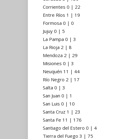
Corrientes 0 | 22
Entre Ríos 1 | 19
Formosa 0 | 0
Jujuy 0 | 5
La Pampa 0 | 3
La Rioja 2 | 8
Mendoza 2 | 29
Misiones 0 | 3
Neuquén 11 | 44
Río Negro 2 | 17
Salta 0 | 3
San Juan 0 | 1
San Luis 0 | 10
Santa Cruz 1 | 23
Santa Fe 11 | 176
Santiago del Estero 0 | 4
Tierra del Fuego 3 | 75