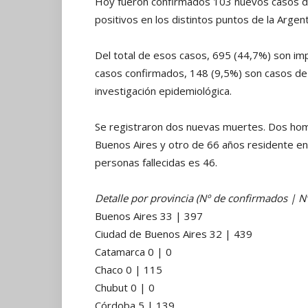
Hoy fueron confirmados 103 nuevos casos d
positivos en los distintos puntos de la Argentin
Del total de esos casos, 695 (44,7%) son i
casos confirmados, 148 (9,5%) son casos de c
investigación epidemiológica.
Se registraron dos nuevas muertes. Dos homb
Buenos Aires y otro de 66 años residente en
personas fallecidas es 46.
Detalle por provincia (Nº de confirmados | 
Buenos Aires 33 | 397
Ciudad de Buenos Aires 32 | 439
Catamarca 0 | 0
Chaco 0 | 115
Chubut 0 | 0
Córdoba 5 | 139