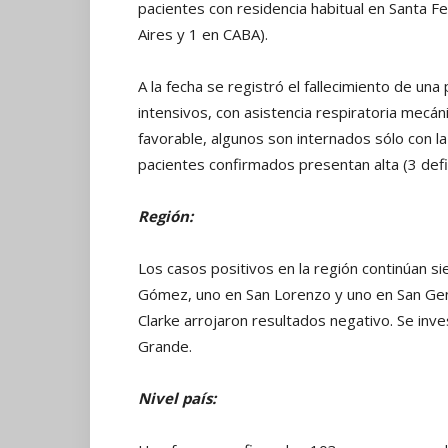
pacientes con residencia habitual en Santa F
Aires y 1 en CABA).
A la fecha se registró el fallecimiento de u
intensivos, con asistencia respiratoria mecán
favorable, algunos son internados sólo con la 
pacientes confirmados presentan alta (3 defini
Región:
Los casos positivos en la región continúan s
Gómez, uno en San Lorenzo y uno en San Gen
Clarke arrojaron resultados negativo. Se inv
Grande.
Nivel país: