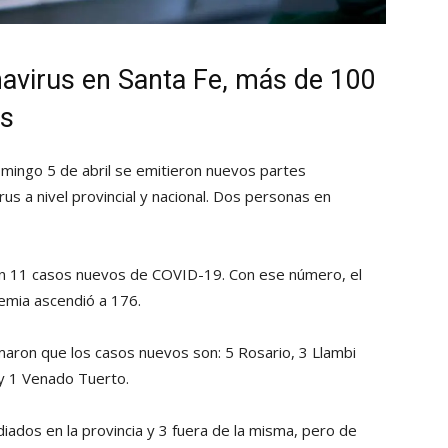
avirus en Santa Fe, más de 100
os
omingo 5 de abril se emitieron nuevos partes
us a nivel provincial y nacional. Dos personas en
ron 11 casos nuevos de COVID-19. Con ese número, el
emia ascendió a 176.
rmaron que los casos nuevos son: 5 Rosario, 3 Llambi
 y 1 Venado Tuerto.
ados en la provincia y 3 fuera de la misma, pero de