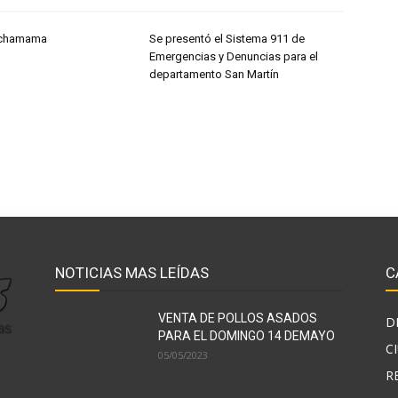
Pachamama
Se presentó el Sistema 911 de
Emergencias y Denuncias para el
departamento San Martín
NOTICIAS MAS LEÍDAS
C
VENTA DE POLLOS ASADOS
D
PARA EL DOMINGO 14 DEMAYO
C
05/05/2023
R