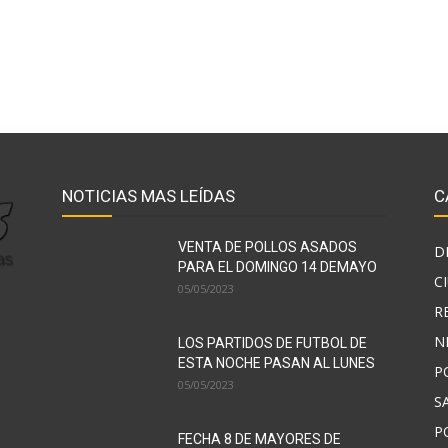
NOTICIAS MAS LEÍDAS
C
VENTA DE POLLOS ASADOS
D
PARA EL DOMINGO 14 DEMAYO
C
05/05/2023
R
N
LOS PARTIDOS DE FUTBOL DE
ESTA NOCHE PASAN AL LUNES
P
05/05/2023
S
P
FECHA 8 DE MAYORES DE