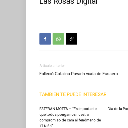
Las Rosas Digital
Artículo anterior
Falleció Catalina Pavarín viuda de Fussero
TAMBIÉN TE PUEDE INTERESAR
ESTEBAN MOTTA – “Es importante
Día de la 
que todos pongamos nuestro
compromiso de cara al fenómeno de
‘El Niño’”