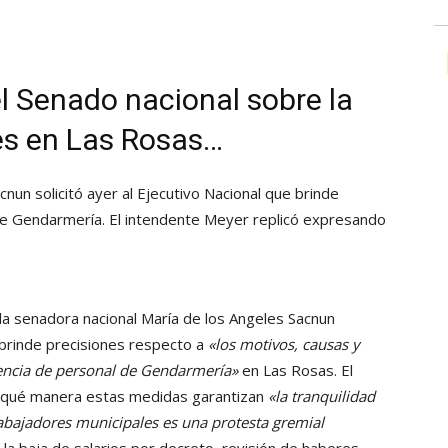
l Senado nacional sobre la
es en Las Rosas…
nun solicitó ayer al Ejecutivo Nacional que brinde
de Gendarmería. El intendente Meyer replicó expresando
la senadora nacional María de los Angeles Sacnun
l brinde precisiones respecto a
«los motivos, causas y
esencia de personal de Gendarmería»
en Las Rosas. El
 qué manera estas medidas garantizan
«la tranquilidad
rabajadores municipales es una protesta gremial