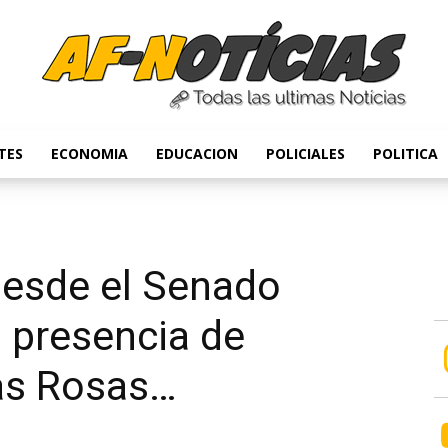
TES
ECONOMIA
EDUCACION
POLICIALES
POLITICA
Anyulin
desde el Senado
a presencia de
as Rosas…