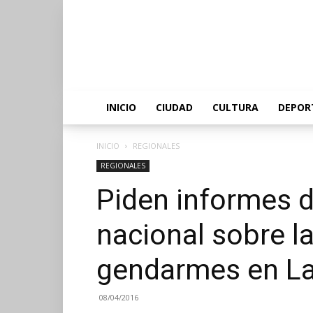
INICIO
CIUDAD
CULTURA
DEPOR
INICIO
REGIONALES
REGIONALES
Piden informes 
nacional sobre l
gendarmes en L
08/04/2016