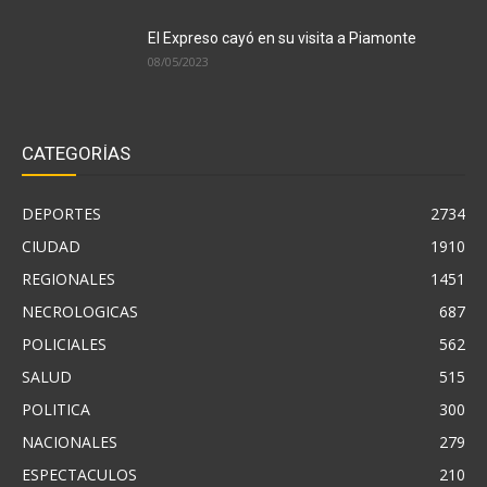
El Expreso cayó en su visita a Piamonte
08/05/2023
CATEGORÍAS
DEPORTES
2734
CIUDAD
1910
REGIONALES
1451
NECROLOGICAS
687
POLICIALES
562
SALUD
515
POLITICA
300
NACIONALES
279
ESPECTACULOS
210