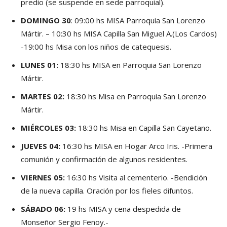
predio (se suspende en sede parroquial).
DOMINGO 30
: 09:00 hs MISA Parroquia San Lorenzo
Mártir. – 10:30 hs MISA Capilla San Miguel A.(Los Cardos)
-19:00 hs Misa con los niños de catequesis.
LUNES 01:
18:30 hs MISA en Parroquia San Lorenzo
Mártir.
MARTES 02:
18:30 hs Misa en Parroquia San Lorenzo
Mártir.
MIÉRCOLES 03:
18:30 hs Misa en Capilla San Cayetano.
JUEVES 04:
16:30 hs MISA en Hogar Arco Iris. -Primera
comunión y confirmación de algunos residentes.
VIERNES 05:
16:30 hs Visita al cementerio. -Bendición
de la nueva capilla. Oración por los fieles difuntos.
SÁBADO 06:
19 hs MISA y cena despedida de
Monseñor Sergio Fenoy.-