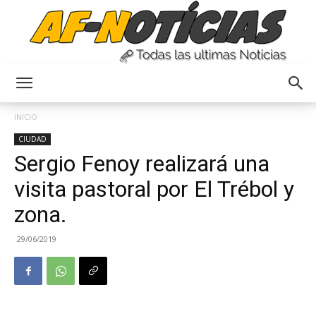
Anyulin
INICIO
CIUDAD
Sergio Fenoy realizará una
visita pastoral por El Trébol y
zona.
29/06/2019