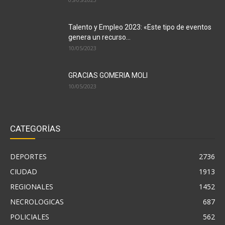
Talento y Empleo 2023: «Este tipo de eventos
genera un recurso...
10/05/2023
GRACIAS GOMERIA MOLI
10/05/2023
CATEGORÍAS
DEPORTES
2736
CIUDAD
1913
REGIONALES
1452
NECROLOGICAS
687
POLICIALES
562