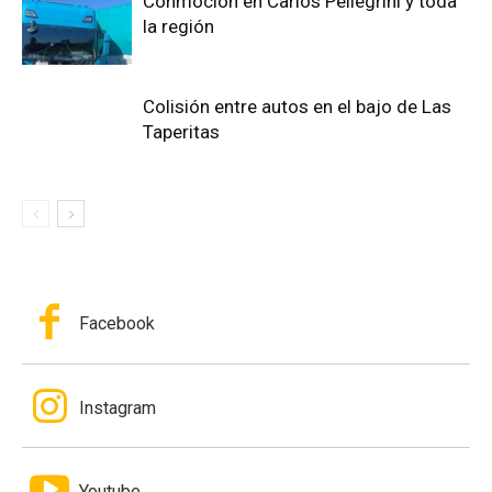
Conmoción en Carlos Pellegrini y toda
la región
Colisión entre autos en el bajo de Las
Taperitas
Facebook
Instagram
Youtube