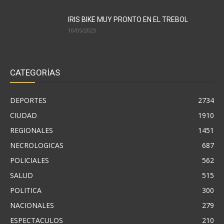
IRIS BIKE MUY PRONTO EN EL TREBOL
10/05/2023
CATEGORÍAS
DEPORTES
2734
CIUDAD
1910
REGIONALES
1451
NECROLOGICAS
687
POLICIALES
562
SALUD
515
POLITICA
300
NACIONALES
279
ESPECTACULOS
210