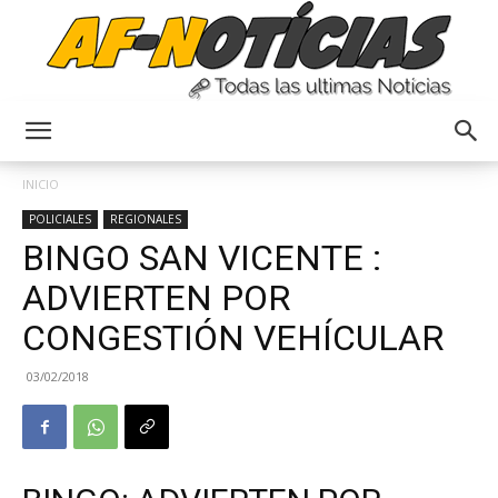
Anyulin
INICIO
POLICIALES
REGIONALES
BINGO SAN VICENTE :
ADVIERTEN POR
CONGESTIÓN VEHÍCULAR
03/02/2018