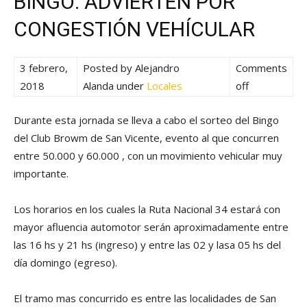
BINGO: ADVIERTEN POR
CONGESTIÓN VEHÍCULAR
3 febrero,
Posted by Alejandro
Comments
2018
Alanda
under
Locales
off
Durante esta jornada se lleva a cabo el sorteo del Bingo
del Club Browm de San Vicente, evento al que concurren
entre 50.000 y 60.000 , con un movimiento vehicular muy
importante.
Los horarios en los cuales la Ruta Nacional 34 estará con
mayor afluencia automotor serán aproximadamente entre
las 16 hs y 21 hs (ingreso) y entre las 02 y lasa 05 hs del
día domingo (egreso).
El tramo mas concurrido es entre las localidades de San