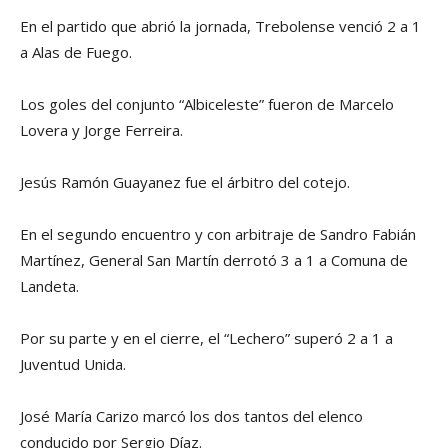
En el partido que abrió la jornada, Trebolense venció 2 a 1
a Alas de Fuego.
Los goles del conjunto “Albiceleste” fueron de Marcelo
Lovera y Jorge Ferreira.
Jesús Ramón Guayanez fue el árbitro del cotejo.
En el segundo encuentro y con arbitraje de Sandro Fabián
Martínez, General San Martín derrotó 3 a 1 a Comuna de
Landeta.
Por su parte y en el cierre, el “Lechero” superó 2 a 1 a
Juventud Unida.
José María Carizo marcó los dos tantos del elenco
conducido por Sergio Díaz.