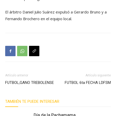
El árbitro Daniel Julio Suárez expulsó a Gerardo Bruno y a
Fernando Brochero en el equipo local.
Artículo anterior
Artículo siguiente
FUTBOL,GANO TREBOLENSE
FUTBOL 6ta FECHA LDFSM
TAMBIÉN TE PUEDE INTERESAR
Día de la Pachamama