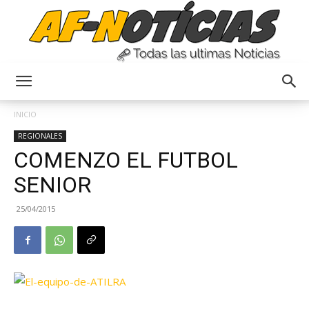
Anyulin
INICIO
REGIONALES
COMENZO EL FUTBOL
SENIOR
25/04/2015