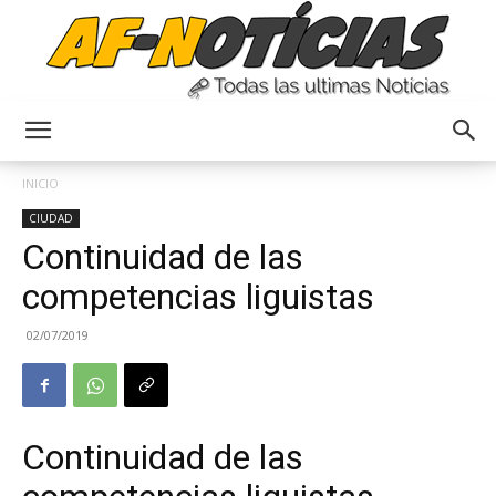
Anyulin
INICIO
CIUDAD
Continuidad de las
competencias liguistas
02/07/2019
Continuidad de las