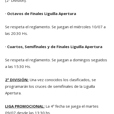
(2º División).
·
Octavos de Finales Liguilla Apertura
Se respeta el reglamento. Se juegan el miércoles 10/07 a
las 20:30 Hs.
·
Cuartos, Semifinales y de Finales Liguilla Apertura
Se respeta el reglamento. Se juegan a domingos seguidos
a las 15:30 Hs.
2º DIVISIÓN:
Una vez conocidos los clasificados, se
programarán los cruces de semifinales de la Liguilla
Apertura.
LIGA PROMOCIONAL:
La 4º fecha se juega el martes
09/07 desde las 13:30 hs.