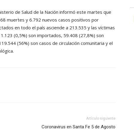
isterio de Salud de la Nación informó este martes que
 168 muertes y 6.792 nuevos casos positivos por
ectados en todo el país asciende a 213.535 y las víctimas
, 1.123 (0,5%) son importados, 59.408 (27,8%) son
19.544 (56%) son casos de circulación comunitaria y el
lógica.
Artículo siguiente
Coronavirus en Santa Fe 5 de Agosto