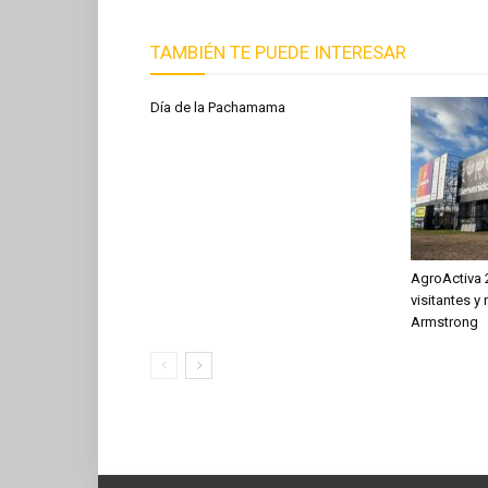
TAMBIÉN TE PUEDE INTERESAR
Día de la Pachamama
AgroActiva 
visitantes y
Armstrong