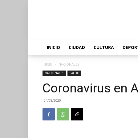
INICIO
CIUDAD
CULTURA
DEPOR
INICIO
NACIONALES
NACIONALES
SALUD
Coronavirus en A
04/08/2020