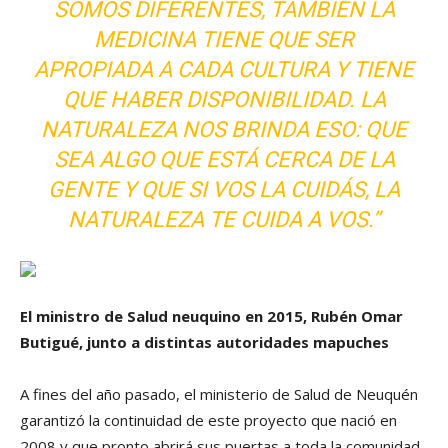
SOMOS DIFERENTES, TAMBIÉN LA
MEDICINA TIENE QUE SER
APROPIADA A CADA CULTURA Y TIENE
QUE HABER DISPONIBILIDAD. LA
NATURALEZA NOS BRINDA ESO: QUE
SEA ALGO QUE ESTÁ CERCA DE LA
GENTE Y QUE SI VOS LA CUIDÁS, LA
NATURALEZA TE CUIDA A VOS.”
El ministro de Salud neuquino en 2015, Rubén Omar
Butigué, junto a distintas autoridades mapuches
A fines del año pasado, el ministerio de Salud de Neuquén
garantizó la continuidad de este proyecto que nació en
2008 y que pronto abrirá sus puertas a toda la comunidad,