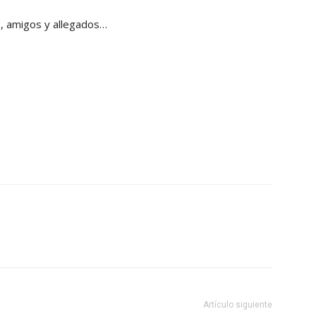
s, amigos y allegados…
Artículo siguiente