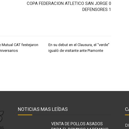
COPA FEDERACION ATLETICO SAN JORGE 0
DEFENSORES 1
y Mutual CAT festejaron
En su debut en el Clausura, el “verde”
niversarios
igualó de visitante ante Piamonte
NOTICIAS MAS LEÍDAS
C
VENTA DE POLLOS ASADOS
D