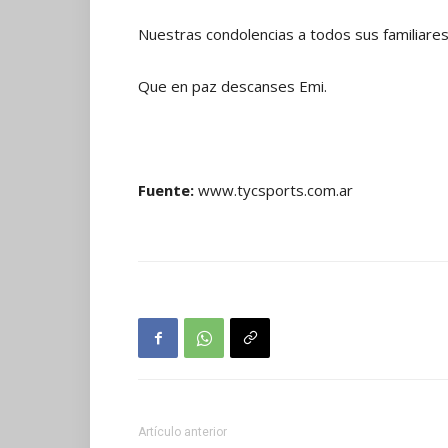
Nuestras condolencias a todos sus familiare
Que en paz descanses Emi.
Fuente:
www.tycsports.com.ar
Artículo anterior