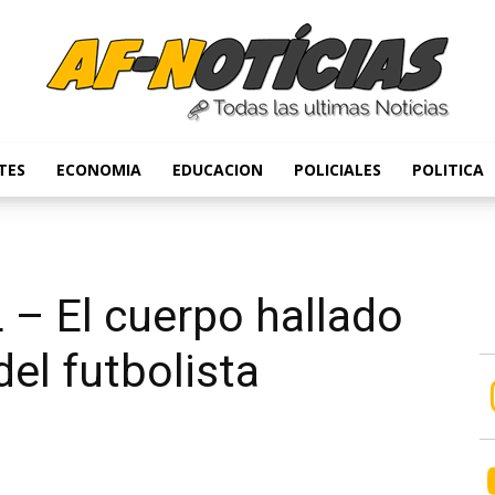
TES
ECONOMIA
EDUCACION
POLICIALES
POLITICA
Anyulin
 El cuerpo hallado
del futbolista