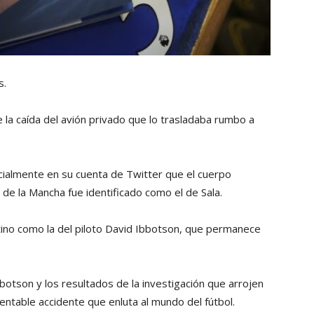
s.
e la caída del avión privado que lo trasladaba rumbo a
icialmente en su cuenta de Twitter que el cuerpo
 de la Mancha fue identificado como el de Sala.
ntino como la del piloto David Ibbotson, que permanece
otson y los resultados de la investigación que arrojen
entable accidente que enluta al mundo del fútbol.