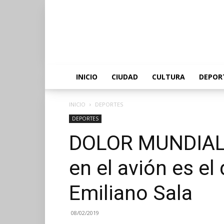
INICIO
CIUDAD
CULTURA
DEPOR
INICIO
DEPORTES
DEPORTES
DOLOR MUNDIAL –
en el avión es el 
Emiliano Sala
08/02/2019