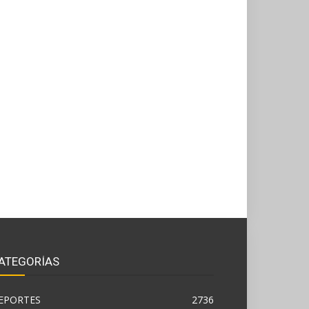
ATEGORÍAS
EPORTES
2736