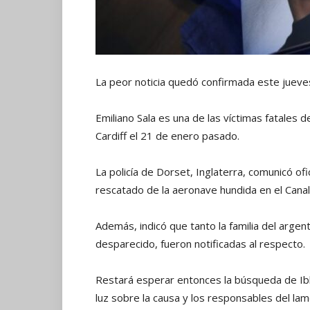
La peor noticia quedó confirmada este jueve
Emiliano Sala es una de las víctimas fatales d
Cardiff el 21 de enero pasado.
La policía de Dorset, Inglaterra, comunicó of
rescatado de la aeronave hundida en el Canal
Además, indicó que tanto la familia del arge
desparecido, fueron notificadas al respecto.
Restará esperar entonces la búsqueda de Ibb
luz sobre la causa y los responsables del lam