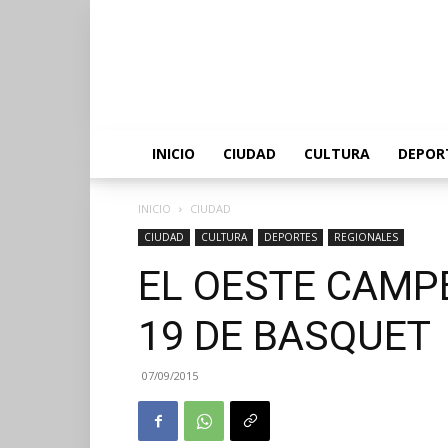
INICIO
CIUDAD
CULTURA
DEPOR
INICIO
CIUDAD
CIUDAD
CULTURA
DEPORTES
REGIONALES
EL OESTE CAMP
19 DE BASQUET
07/09/2015