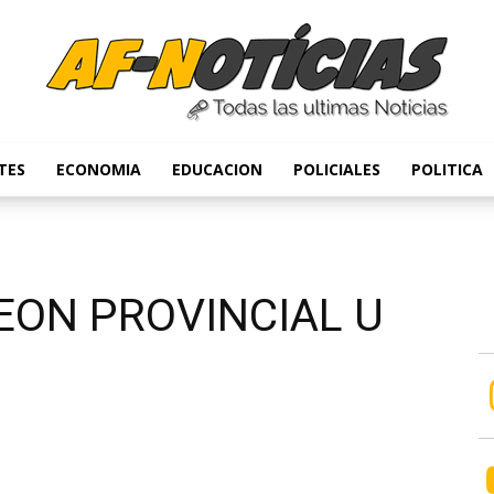
TES
ECONOMIA
EDUCACION
POLICIALES
POLITICA
Anyulin
EON PROVINCIAL U