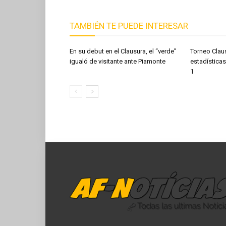
TAMBIÉN TE PUEDE INTERESAR
En su debut en el Clausura, el “verde”
Torneo Clau
igualó de visitante ante Piamonte
estadísticas
1