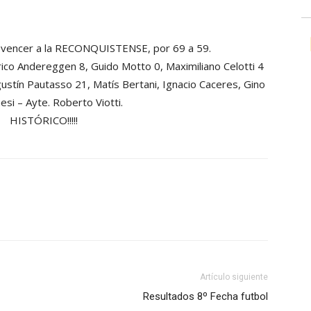
vencer a la RECONQUISTENSE, por 69 a 59.
ico Andereggen 8, Guido Motto 0, Maximiliano Celotti 4
 Agustín Pautasso 21, Matís Bertani, Ignacio Caceres, Gino
esi – Ayte. Roberto Viotti.
HISTÓRICO!!!!!
Artículo siguiente
Resultados 8º Fecha futbol