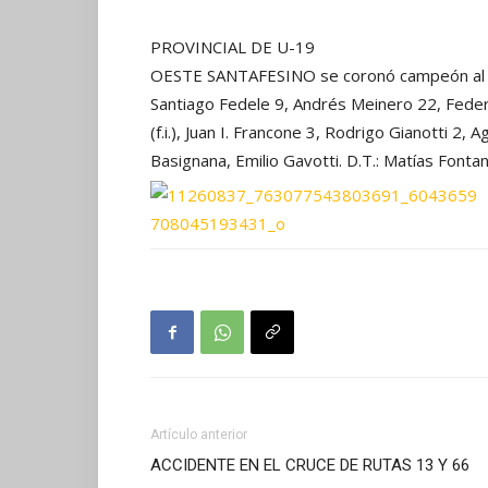
PROVINCIAL DE U-19
OESTE SANTAFESINO se coronó campeón al 
Santiago Fedele 9, Andrés Meinero 22, Feder
(f.i.), Juan I. Francone 3, Rodrigo Gianotti 2,
Basignana, Emilio Gavotti. D.T.: Matías Fontan
Artículo anterior
ACCIDENTE EN EL CRUCE DE RUTAS 13 Y 66