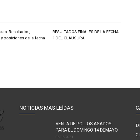
sura: Resultados,
RESULTADOS FINALES DE LA FECHA
 y posiciones de la fecha
1 DEL CLAUSURA
NOTICIAS MAS LEÍDAS
C
VENTA DE POLLOS ASADOS
D
PARA EL DOMINGO 14 DEMAYO
C
05/05/2023