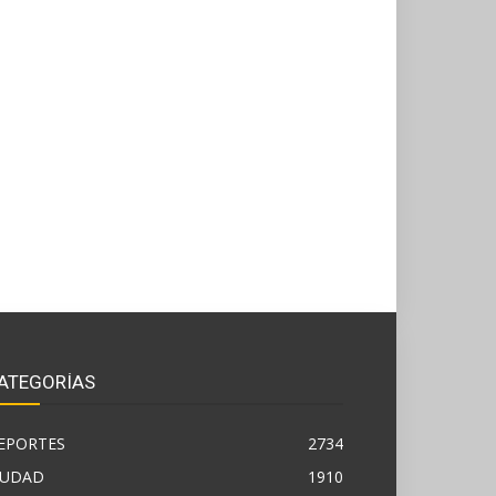
ATEGORÍAS
EPORTES
2734
IUDAD
1910