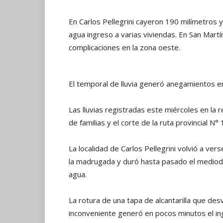
En Carlos Pellegrini cayeron 190 milímetros y 
agua ingreso a varias viviendas. En San Mart
complicaciones en la zona oeste.
El temporal de lluvia generó anegamientos e
Las lluvias registradas este miércoles en la 
de familias y el corte de la ruta provincial N° 
La localidad de Carlos Pellegrini volvió a v
la madrugada y duró hasta pasado el mediodí
agua.
La rotura de una tapa de alcantarilla que desv
inconveniente generó en pocos minutos el i