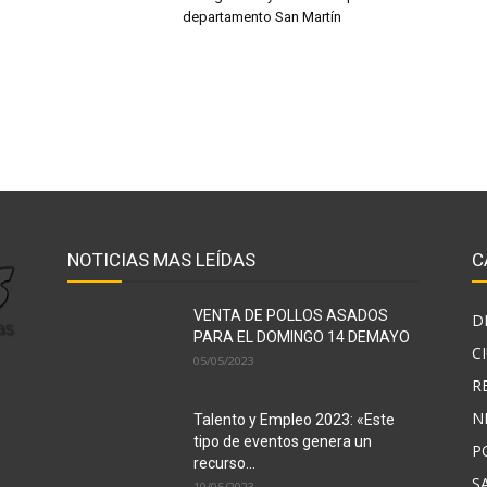
departamento San Martín
NOTICIAS MAS LEÍDAS
C
VENTA DE POLLOS ASADOS
D
PARA EL DOMINGO 14 DEMAYO
C
05/05/2023
R
N
Talento y Empleo 2023: «Este
tipo de eventos genera un
P
recurso...
S
10/05/2023