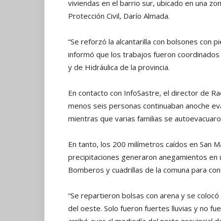
viviendas en el barrio sur, ubicado en una zo
Protección Civil, Darío Almada.
“Se reforzó la alcantarilla con bolsones con pi
informó que los trabajos fueron coordinados
y de Hidráulica de la provincia.
En contacto con InfoSastre, el director de R
menos seis personas continuaban anoche eva
mientras que varias familias se autoevacuaron
En tanto, los 200 milímetros caídos en San M
precipitaciones generaron anegamientos en un
Bomberos y cuadrillas de la comuna para contr
“Se repartieron bolsas con arena y se coloc
del oeste. Solo fueron fuertes lluvias y no f