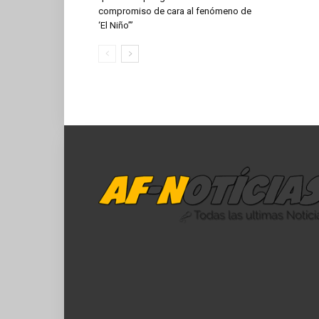
compromiso de cara al fenómeno de
‘El Niño’”