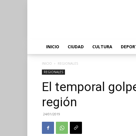
INICIO
CIUDAD
CULTURA
DEPOR
INICIO
REGIONALES
REGIONALES
El temporal golpe
región
24/01/2019