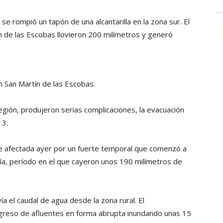
se rompió un tapón de una alcantarilla en la zona sur. El
ín de las Escobas llovieron 200 milímetros y generó
n San Martín de las Escobas.
región, produjeron serias complicaciones, la evacuación
13.
erse afectada ayer por un fuerte temporal que comenzó a
a, período en el que cayeron unos 190 milímetros de
ía el caudal de agua desde la zona rural. El
ngreso de afluentes en forma abrupta inundando unas 15