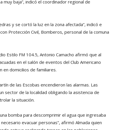
na muy baja”, indicó el coordinador regional de
edras y se cortó la luz en la zona afectada”, indicó e
 con Protección Civil, Bomberos, personal de la comuna
adio Estilo FM 104.5, Antonio Camacho afirmó que al
cuadas en el salón de eventos del Club Americano
 en domicilios de familiares.
artín de las Escobas encendieron las alarmas. Las
 sector de la localidad obligando la asistencia de
olar la situación.
ó una bomba para descomprimir el agua que ingresaba
ue necesario evacuar personas”, afirmó Almada quien