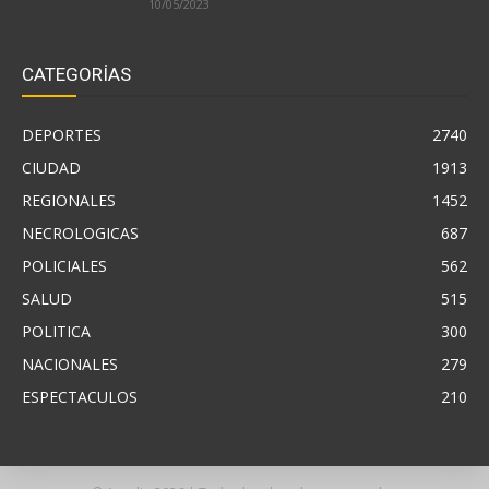
10/05/2023
CATEGORÍAS
DEPORTES
2740
CIUDAD
1913
REGIONALES
1452
NECROLOGICAS
687
POLICIALES
562
SALUD
515
POLITICA
300
NACIONALES
279
ESPECTACULOS
210