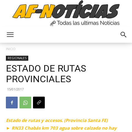
Anyulin
INICIO
REGIONALES
ESTADO DE RUTAS
PROVINCIALES
15/01/2017
Estado de rutas y accesos. (Provincia Santa FE)
► RN33 Chabás km 703 agua sobre calzada no hay