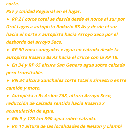
corte.
PSV y Unidad Regional en el lugar.
► RP 21 corte total se desvía desde el norte al sur por
Gral Lagos a autopista Rodario BS As y desde el sur
hacia el norte x autopista hacia Arroyo Seco por el
desborde del arroyo Seco.
► RP 90 zonas anegadas x agua en calzada desde la
autopista Rosario Bs As hacia el cruce con la RP 18.
► En 34 y RP 65 altura San Genaro agua sobre calzada
pero transitable.
► RN 34 altura Sunchales corte total x siniestro entre
camión y moto.
► Autopista a Bs As km 268, altura Arroyo Seco,
reducción de calzada sentido hacia Rosario x
acumulación de agua.
► RN 9 y 178 km 390 agua sobre calzada.
► Rn 11 altura de las localidades de Nelson y Llambi