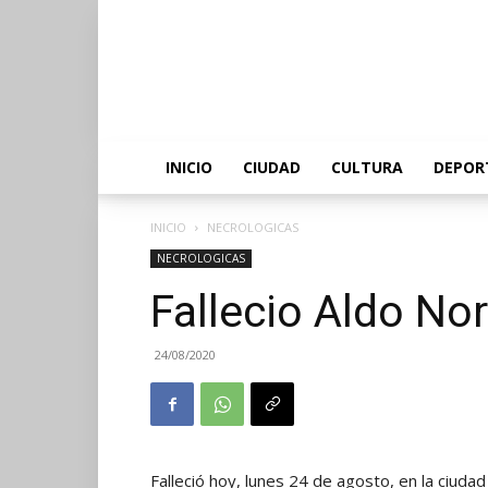
INICIO
CIUDAD
CULTURA
DEPOR
INICIO
NECROLOGICAS
NECROLOGICAS
Fallecio Aldo No
24/08/2020
Falleció hoy, lunes 24 de agosto, en la ciuda