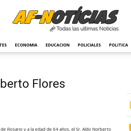
TES
ECONOMIA
EDUCACION
POLICIALES
POLITICA
Anyulin
rberto Flores
d de Rosario y a la edad de 64 años, el Sr. Aldo Norberto