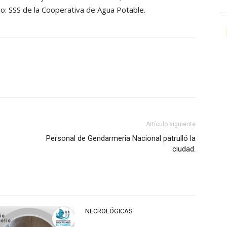
cio: SSS de la Cooperativa de Agua Potable.
Artículo siguiente
Personal de Gendarmeria Nacional patrulló la
ciudad.
NECROLÓGICAS