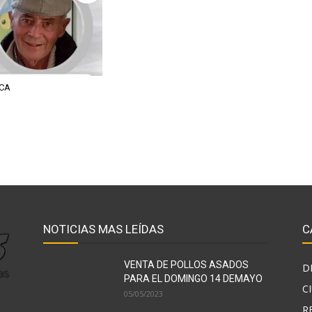
CA
NOTICIAS MAS LEÍDAS
C
VENTA DE POLLOS ASADOS
D
PARA EL DOMINGO 14 DEMAYO
C
05/05/2023
R