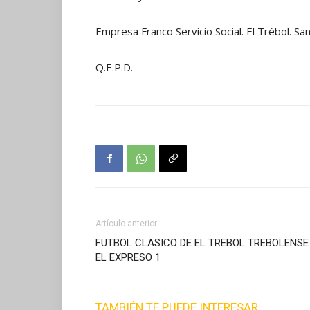
Empresa Franco Servicio Social. El Trébol. S
Q.E.P.D.
Artículo anterior
FUTBOL CLASICO DE EL TREBOL TREBOLENSE
EL EXPRESO 1
TAMBIÉN TE PUEDE INTERESAR