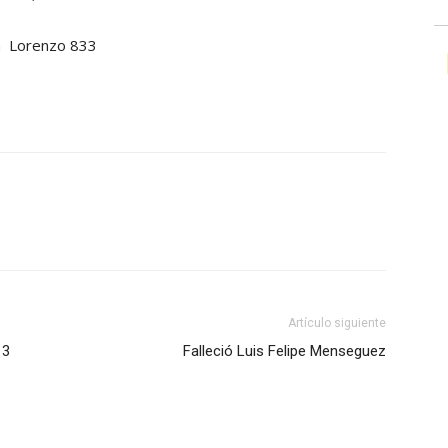
an Lorenzo 833
Artículo siguiente
 3
Falleció Luis Felipe Menseguez