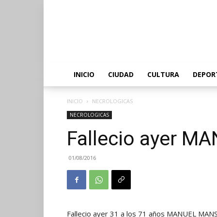
INICIO
CIUDAD
CULTURA
DEPOR
INICIO
NECROLOGICAS
NECROLOGICAS
Fallecio ayer M
01/08/2016
Fallecio ayer 31 a los 71 años MANUEL MANS