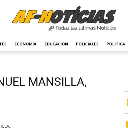
TES
ECONOMIA
EDUCACION
POLICIALES
POLITICA
Anyulin
ANUEL MANSILLA,
ILLA,