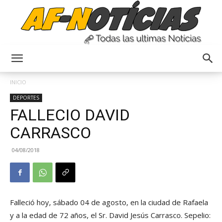
Anyulin
INICIO
DEPORTES
FALLECIO DAVID
CARRASCO
04/08/2018
Falleció hoy, sábado 04 de agosto, en la ciudad de Rafaela
y a la edad de 72 años, el Sr. David Jesús Carrasco. Sepelio: