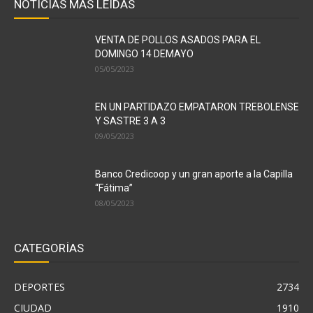
NOTICIAS MAS LEÍDAS
VENTA DE POLLOS ASADOS PARA EL
DOMINGO 14 DEMAYO
05/05/2023
EN UN PARTIDAZO EMPATARON TREBOLENSE
Y SASTRE 3 A 3
09/05/2023
Banco Credicoop y un gran aporte a la Capilla
“Fátima”
08/05/2023
CATEGORÍAS
DEPORTES
2734
CIUDAD
1910