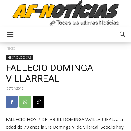
Anyulin
INICIO
NECROLOGICAS
FALLECIO DOMINGA
VILLARREAL
07/04/2017
FALLECIO HOY 7 DE ABRIL DOMINGA V.VILLARREAL, a la
edad de 79 años la Sra Dominga V. de Villareal ,Sepelio hoy