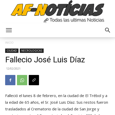
Anyulin
INICIO
CIUDAD
NECROLOGICAS
Fallecio José Luis Díaz
12/02/2021
Falleció el lunes 8 de febrero, en la ciudad de El Trébol y a
la edad de 65 años, el Sr. José Luis Díaz. Sus restos fueron
trasladados al Crematorio de la ciudad de San Jorge y