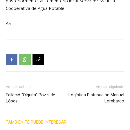
posteriormente, al Cementerio local. Servicio: SSS de la
Cooperativa de Agua Potable.
Aa
Artículo anterior
Artículo siguiente
Falleció “Olguita” Pozzi de
Logística Distribución Manuel
López
Lombardo
TAMBIÉN TE PUEDE INTERESAR