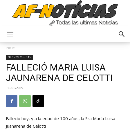
Anyulin
INICIO
NECROLOGICAS
FALLECIÓ MARIA LUISA
JAUNARENA DE CELOTTI
30/06/2019
Fallecio hoy, y a la edad de 100 años, la Sra María Luisa
Juanarena de Celotti