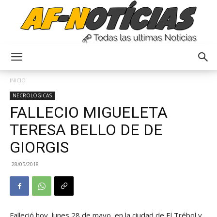
Anyulin
INICIO
NECROLOGICAS
FALLECIO MIGUELETA
TERESA BELLO DE DE
GIORGIS
28/05/2018
Falleció hoy, lunes 28 de mayo, en la ciudad de El Trébol y