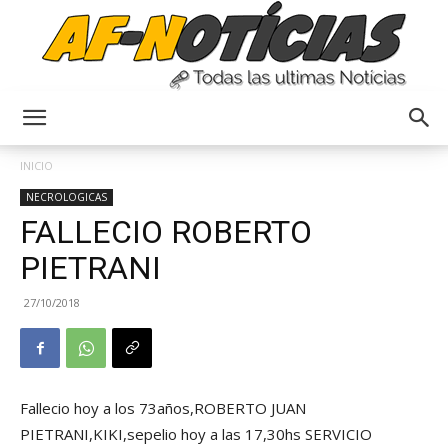
Anyulin
INICIO
NECROLOGICAS
FALLECIO ROBERTO
PIETRANI
27/10/2018
Fallecio hoy a los 73años,ROBERTO JUAN
PIETRANI,KIKI,sepelio hoy a las 17,30hs SERVICIO