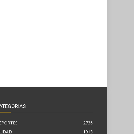
ATEGORÍAS
EPORTES
2736
IUDAD
1913