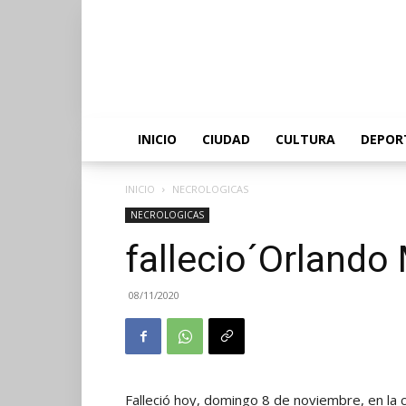
INICIO
CIUDAD
CULTURA
DEPOR
INICIO
NECROLOGICAS
NECROLOGICAS
fallecio´Orlando 
08/11/2020
Falleció hoy, domingo 8 de noviembre, en la c