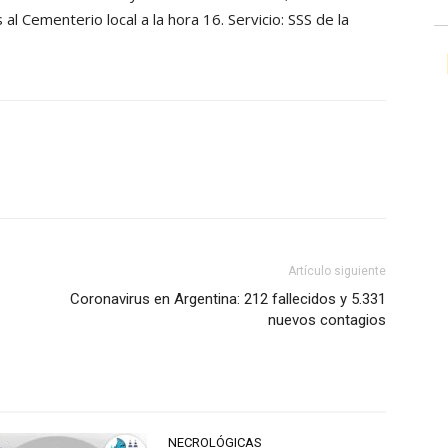
al Cementerio local a la hora 16. Servicio: SSS de la
Artículo siguiente
Coronavirus en Argentina: 212 fallecidos y 5.331
nuevos contagios
NECROLÓGICAS