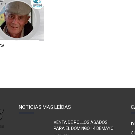
CA
NOTICIAS MAS LEÍDAS
C
VENTA DE POLLOS ASADOS
D
PARA EL DOMINGO 14 DEMAYO
C
05/05/2023