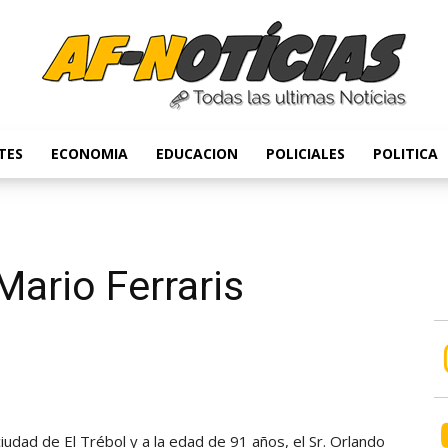
TES
ECONOMIA
EDUCACION
POLICIALES
POLITICA
Anyulin
Mario Ferraris
iudad de El Trébol y a la edad de 91 años, el Sr. Orlando