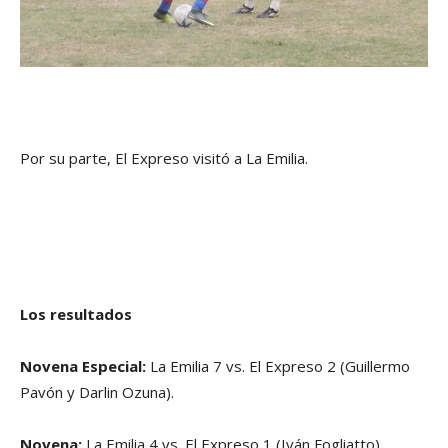
Por su parte, El Expreso visitó a La Emilia.
Los resultados
Novena Especial:
La Emilia 7 vs. El Expreso 2 (Guillermo
Pavón y Darlin Ozuna).
Novena:
La Emilia 4 vs. El Expreso 1 (Iván Fogliatto).