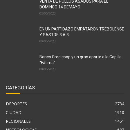
VENTA DE POLLOS ASADOS PARA EL
DOMINGO 14 DEMAYO
05/05/2023
EN UN PARTIDAZO EMPATARON TREBOLENSE
Y SASTRE 3 A 3
09/05/2023
Banco Credicoop y un gran aporte a la Capilla
“Fátima”
08/05/2023
CATEGORÍAS
DEPORTES
2734
CIUDAD
1910
REGIONALES
1451
NECROLOGICAS
687