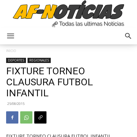
Anyulin
INICIO
DEPORTES
REGIONALES
FIXTURE TORNEO
CLAUSURA FUTBOL
INFANTIL
25/08/2015
FIXTURE TORNEO CLAUSURA FUTBOL INFANTIL