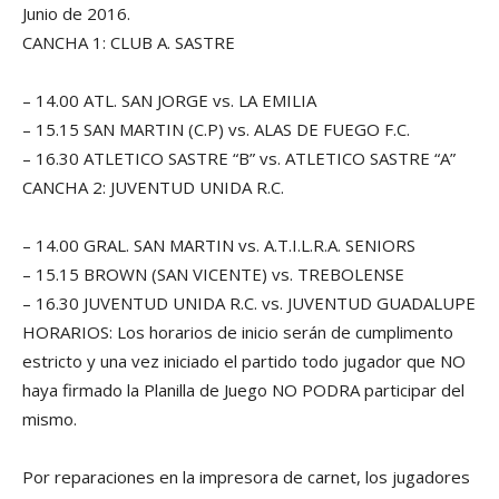
Junio de 2016.
CANCHA 1: CLUB A. SASTRE
– 14.00 ATL. SAN JORGE vs. LA EMILIA
– 15.15 SAN MARTIN (C.P) vs. ALAS DE FUEGO F.C.
– 16.30 ATLETICO SASTRE “B” vs. ATLETICO SASTRE “A”
CANCHA 2: JUVENTUD UNIDA R.C.
– 14.00 GRAL. SAN MARTIN vs. A.T.I.L.R.A. SENIORS
– 15.15 BROWN (SAN VICENTE) vs. TREBOLENSE
– 16.30 JUVENTUD UNIDA R.C. vs. JUVENTUD GUADALUPE
HORARIOS: Los horarios de inicio serán de cumplimento
estricto y una vez iniciado el partido todo jugador que NO
haya firmado la Planilla de Juego NO PODRA participar del
mismo.
Por reparaciones en la impresora de carnet, los jugadores