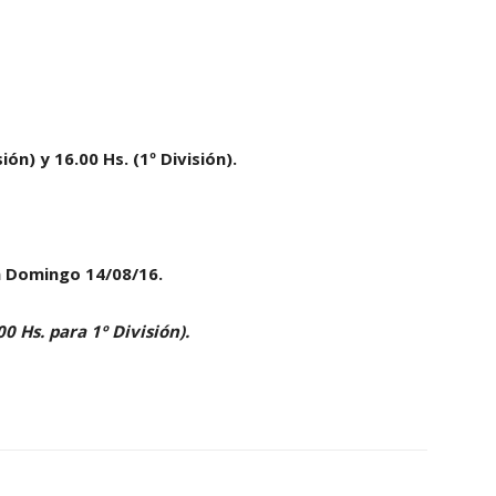
ión) y 16.00 Hs. (1º División).
ía Domingo 14/08/16.
00 Hs. para 1º División).