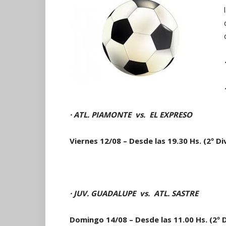
·
·
ATL. PIAMONTE
vs.
EL EXPRESO
Viernes 12/08 – Desde las 19.30 Hs. (2º Div
·
JUV. GUADALUPE
vs.
ATL. SASTRE
Domingo 14/08 – Desde las 11.00 Hs. (2º Di