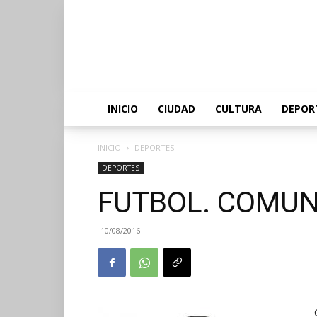
INICIO
CIUDAD
CULTURA
DEPOR
INICIO
DEPORTES
DEPORTES
FUTBOL. COMUNI
10/08/2016