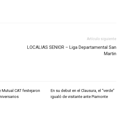
Artículo siguiente
LOCALIAS SENIOR – Liga Departamental San
Martin
y Mutual CAT festejaron
En su debut en el Clausura, el “verde”
niversarios
igualó de visitante ante Piamonte