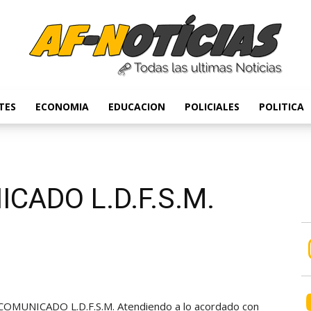
TES
ECONOMIA
EDUCACION
POLICIALES
POLITICA
Anyulin
CADO L.D.F.S.M.
COMUNICADO L.D.F.S.M.
Atendiendo a lo acordado con