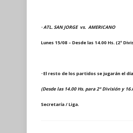
·
ATL. SAN JORGE
vs.
AMERICANO
Lunes 15/08 – Desde las 14.00 Hs. (2º Divis
·
El resto de los partidos se jugarán el d
(Desde las 14.00 Hs. para 2º División y 16.
Secretaría / Liga.