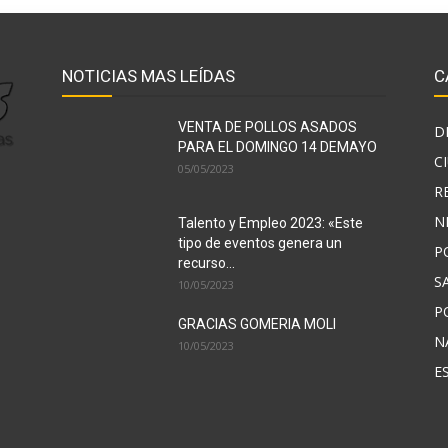
NOTICIAS MAS LEÍDAS
C
VENTA DE POLLOS ASADOS
D
PARA EL DOMINGO 14 DEMAYO
C
05/05/2023
R
N
Talento y Empleo 2023: «Este
tipo de eventos genera un
P
recurso...
S
10/05/2023
P
GRACIAS GOMERIA MOLI
N
10/05/2023
E