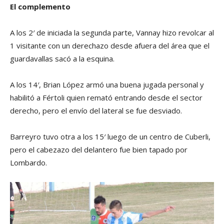
El complemento
A los 2′ de iniciada la segunda parte, Vannay hizo revolcar al
1 visitante con un derechazo desde afuera del área que el
guardavallas sacó a la esquina.
A los 14′, Brian López armó una buena jugada personal y
habilitó a Fértoli quien remató entrando desde el sector
derecho, pero el envío del lateral se fue desviado.
Barreyro tuvo otra a los 15′ luego de un centro de Cuberli,
pero el cabezazo del delantero fue bien tapado por
Lombardo.