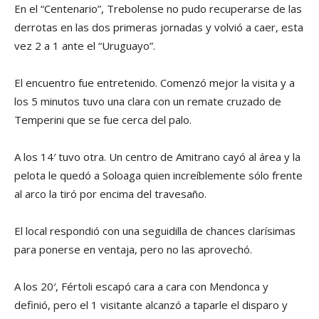
En el “Centenario”, Trebolense no pudo recuperarse de las
derrotas en las dos primeras jornadas y volvió a caer, esta
vez 2 a 1 ante el “Uruguayo”.
El encuentro fue entretenido. Comenzó mejor la visita y a
los 5 minutos tuvo una clara con un remate cruzado de
Temperini que se fue cerca del palo.
A los 14′ tuvo otra. Un centro de Amitrano cayó al área y la
pelota le quedó a Soloaga quien increíblemente sólo frente
al arco la tiró por encima del travesaño.
El local respondió con una seguidilla de chances clarísimas
para ponerse en ventaja, pero no las aprovechó.
A los 20′, Fértoli escapó cara a cara con Mendonca y
definió, pero el 1 visitante alcanzó a taparle el disparo y