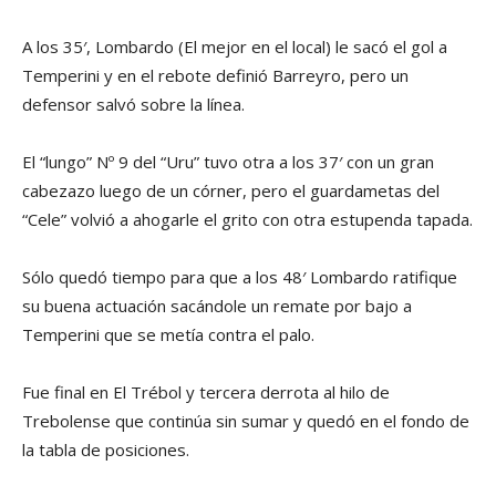
A los 35′, Lombardo (El mejor en el local) le sacó el gol a
Temperini y en el rebote definió Barreyro, pero un
defensor salvó sobre la línea.
El “lungo” Nº 9 del “Uru” tuvo otra a los 37′ con un gran
cabezazo luego de un córner, pero el guardametas del
“Cele” volvió a ahogarle el grito con otra estupenda tapada.
Sólo quedó tiempo para que a los 48′ Lombardo ratifique
su buena actuación sacándole un remate por bajo a
Temperini que se metía contra el palo.
Fue final en El Trébol y tercera derrota al hilo de
Trebolense que continúa sin sumar y quedó en el fondo de
la tabla de posiciones.