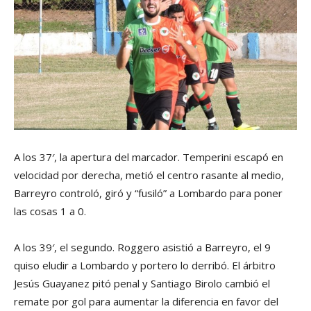
A los 37′, la apertura del marcador. Temperini escapó en
velocidad por derecha, metió el centro rasante al medio,
Barreyro controló, giró y “fusiló” a Lombardo para poner
las cosas 1 a 0.
A los 39′, el segundo. Roggero asistió a Barreyro, el 9
quiso eludir a Lombardo y portero lo derribó. El árbitro
Jesús Guayanez pitó penal y Santiago Birolo cambió el
remate por gol para aumentar la diferencia en favor del