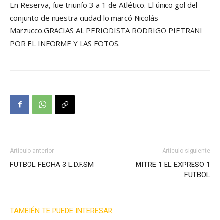
En Reserva, fue triunfo 3 a 1 de Atlético. El único gol del
conjunto de nuestra ciudad lo marcó Nicolás
Marzucco.GRACIAS AL PERIODISTA RODRIGO PIETRANI
POR EL INFORME Y LAS FOTOS.
Artículo anterior
Artículo siguiente
FUTBOL FECHA 3 L.D.F.SM
MITRE 1 EL EXPRESO 1
FUTBOL
TAMBIÉN TE PUEDE INTERESAR