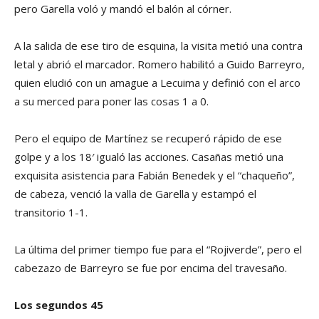
pero Garella voló y mandó el balón al córner.
A la salida de ese tiro de esquina, la visita metió una contra
letal y abrió el marcador. Romero habilitó a Guido Barreyro,
quien eludió con un amague a Lecuima y definió con el arco
a su merced para poner las cosas 1 a 0.
Pero el equipo de Martínez se recuperó rápido de ese
golpe y a los 18′ igualó las acciones. Casañas metió una
exquisita asistencia para Fabián Benedek y el “chaqueño”,
de cabeza, venció la valla de Garella y estampó el
transitorio 1-1.
La última del primer tiempo fue para el “Rojiverde”, pero el
cabezazo de Barreyro se fue por encima del travesaño.
Los segundos 45