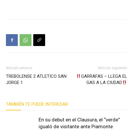
Artículo anterior
Artículo siguiente
TREBOLENSE 2 ATLETICO SAN
GARRAFAS – LLEGA EL
JORGE 1
GAS A LA CIUDAD
TAMBIÉN TE PUEDE INTERESAR
En su debut en el Clausura, el “verde”
igualó de visitante ante Piamonte