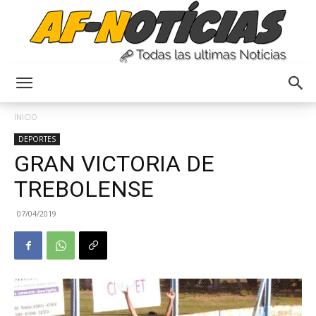
Anyulin
INICIO
DEPORTES
GRAN VICTORIA DE
TREBOLENSE
07/04/2019