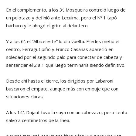
En el complemento, a los 3′, Mosqueira controló luego de
un pelotazo y definió ante Lecuima, pero el Nº 1 tapó
bárbaro y le ahogó el grito al delantero.
Y a los 6′, el “Albiceleste” lo dio vuelta. Fredes metió el
centro, Ferragut pifió y Franco Casañas apareció en
soledad por el segundo palo para conectar de cabeza y
sentenciar el 2 a 1 que luego terminaría siendo definitivo.
Desde ahí hasta el cierre, los dirigidos por Labaroni
buscaron el empate, aunque más con empuje que con
situaciones claras.
A los 14′, Dujaut tuvo la suya con un cabezazo, pero Lenta
salvó a centímetros de la línea.