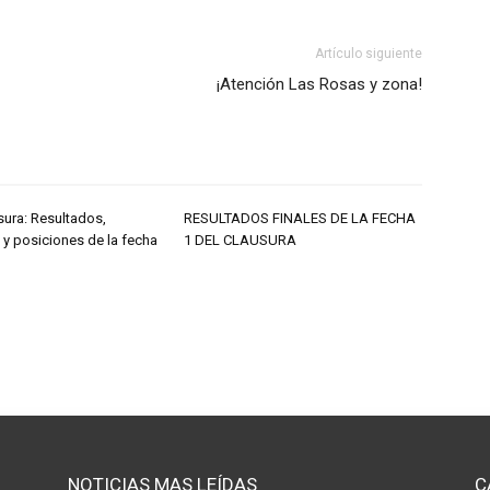
Artículo siguiente
¡Atención Las Rosas y zona!
sura: Resultados,
RESULTADOS FINALES DE LA FECHA
 y posiciones de la fecha
1 DEL CLAUSURA
NOTICIAS MAS LEÍDAS
C