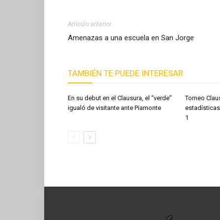
Artículo anterior
Amenazas a una escuela en San Jorge
TAMBIÉN TE PUEDE INTERESAR
En su debut en el Clausura, el “verde”
Torneo Clau
igualó de visitante ante Piamonte
estadísticas
1