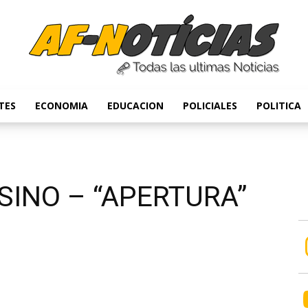
TES
ECONOMIA
EDUCACION
POLICIALES
POLITICA
Anyulin
SINO – “APERTURA”