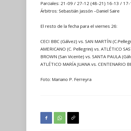
Parciales: 21-09 / 27-12 (48-21) 16-13 / 17
Árbitros: Sebastián Jassón –Daniel Saire
El resto de la fecha para el viernes 26:
CECI BBC (Gálvez) vs. SAN MARTÍN (C.Pellegr
AMERICANO (C. Pellegrini) vs. ATLÉTICO SA
BROWN (San Vicente) vs. SANTA PAULA (Gál
ATLÉTICO MARÍA JUANA vs. CENTENARIO BB
Foto: Mariano P. Ferreyra