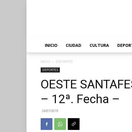
INICIO
CIUDAD
CULTURA
DEPOR
INICIO
DEPORTES
DEPORTES
OESTE SANTAFE
– 12ª. Fecha –
26/07/2019