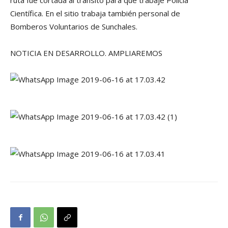
ruta fue cortada al tránsito para que trabaje Policía
Científica. En el sitio trabaja también personal de
Bomberos Voluntarios de Sunchales.
NOTICIA EN DESARROLLO. AMPLIAREMOS