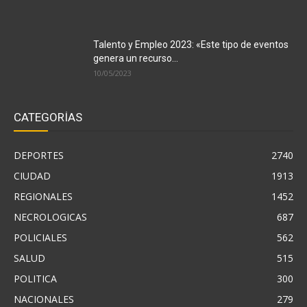
Talento y Empleo 2023: «Este tipo de eventos
genera un recurso...
10/05/2023
CATEGORÍAS
DEPORTES
2740
CIUDAD
1913
REGIONALES
1452
NECROLOGICAS
687
POLICIALES
562
SALUD
515
POLITICA
300
NACIONALES
279