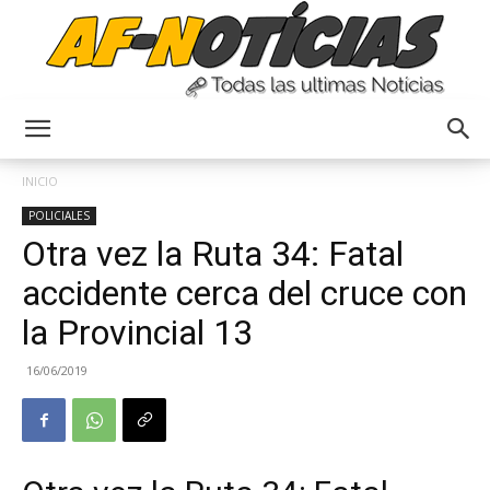
Anyulin
INICIO
POLICIALES
Otra vez la Ruta 34: Fatal
accidente cerca del cruce con
la Provincial 13
16/06/2019