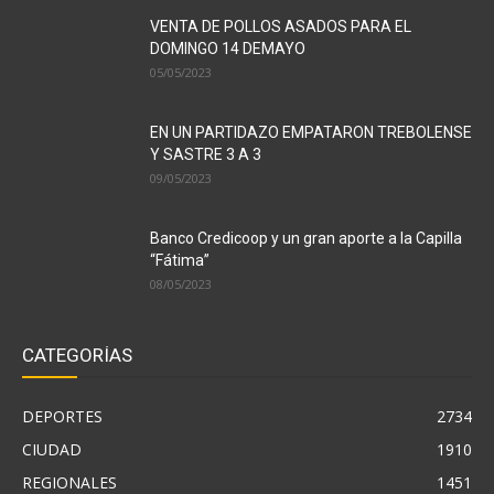
VENTA DE POLLOS ASADOS PARA EL
DOMINGO 14 DEMAYO
05/05/2023
EN UN PARTIDAZO EMPATARON TREBOLENSE
Y SASTRE 3 A 3
09/05/2023
Banco Credicoop y un gran aporte a la Capilla
“Fátima”
08/05/2023
CATEGORÍAS
DEPORTES
2734
CIUDAD
1910
REGIONALES
1451