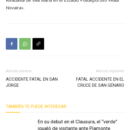
Rivadavia de Villa María en el Estadio Polideportivo «Raúl
Novaira».
Artículo anterior
Artículo siguiente
ACCIDENTE FATAL EN SAN
FATAL ACCIDENTE EN EL
JORGE
CRUCE DE SAN GENARO
TAMBIÉN TE PUEDE INTERESAR
En su debut en el Clausura, el “verde”
igualó de visitante ante Piamonte