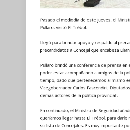
Pasado el mediodía de este jueves, el Minist
Pullaro, visitó El Trébol.
Llegó para brindar apoyo y respaldo al preca
precandidatos a Concejal que encabeza Lilian
Pullaro brindó una conferencia de prensa en el
poder estar acompañando a amigos de la pol
tiempo, dado que pertenecemos al mismo espac
Vicegobernador Carlos Fascendini, Diputados
demás actores de la política provincial”.
En continuado, el Ministro de Seguridad aña
queríamos llegar hasta El Trébol, para darl
su lista de Concejales. Es muy importante p