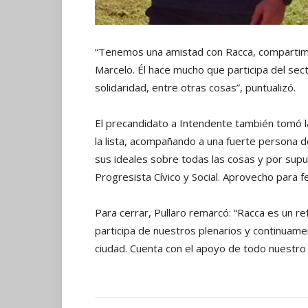
“Tenemos una amistad con Racca, compartimo
Marcelo. Él hace mucho que participa del sec
solidaridad, entre otras cosas”, puntualizó.
El precandidato a Intendente también tomó l
la lista, acompañando a una fuerte persona de
sus ideales sobre todas las cosas y por su
Progresista Cívico y Social. Aprovecho para fel
Para cerrar, Pullaro remarcó: “Racca es un r
participa de nuestros plenarios y continuam
ciudad. Cuenta con el apoyo de todo nuestro e