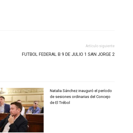
Artículo siguiente
FUTBOL FEDERAL B 9 DE JULIO 1 SAN JORGE 2
Natalia Sánchez inauguró el período
de sesiones ordinarias del Concejo
de El Trébol