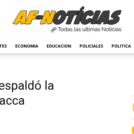
TES
ECONOMIA
EDUCACION
POLICIALES
POLITICA
Anyulin
espaldó la
Racca