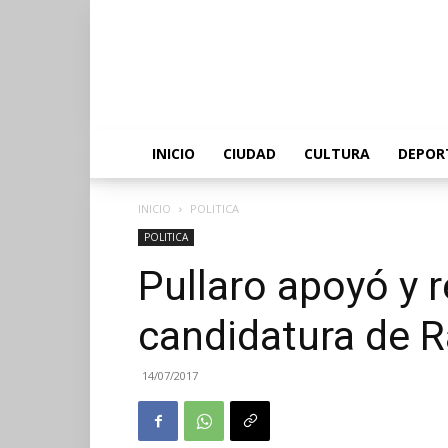
INICIO
CIUDAD
CULTURA
DEPOR
INICIO
POLITICA
POLITICA
Pullaro apoyó y r
candidatura de 
14/07/2017