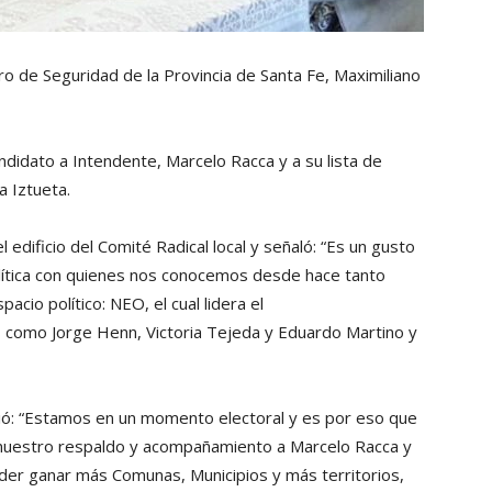
ro de Seguridad de la Provincia de Santa Fe, Maximiliano
ndidato a Intendente, Marcelo Racca y a su lista de
a Iztueta.
 edificio del Comité Radical local y señaló: “Es un gusto
ítica con quienes nos conocemos desde hace tanto
io político: NEO, el cual lidera el
 como Jorge Henn, Victoria Tejeda y Eduardo Martino y
dió: “Estamos en un momento electoral y es por eso que
e nuestro respaldo y acompañamiento a Marcelo Racca y
oder ganar más Comunas, Municipios y más territorios,