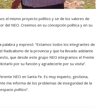
s el mismo proyecto político y se de los valores de
tor del NEO. Creemos en su concepción política y en su
a palabra y expresó: “Estamos todos los integrantes de
l Radicalismo de la provincia y que ha llevado adelante
puesto, que desde este grupo NEO integramos el Frente
icitarlo por su función y agradecerle por su visita”.
eferente NEO en Santa Fe. Es muy inquieto, gestiona,
ente me informa de los problemas de inseguridad de la
spacio político”.