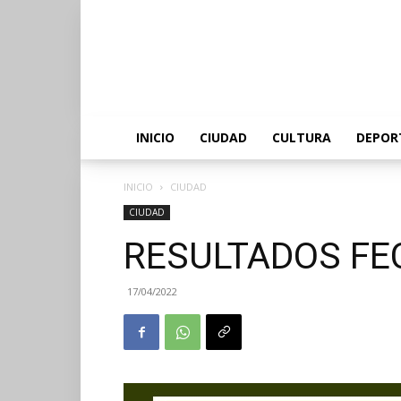
INICIO
CIUDAD
CULTURA
DEPOR
INICIO
CIUDAD
CIUDAD
RESULTADOS FE
17/04/2022