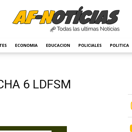
TES
ECONOMIA
EDUCACION
POLICIALES
POLITICA
Anyulin
CHA 6 LDFSM