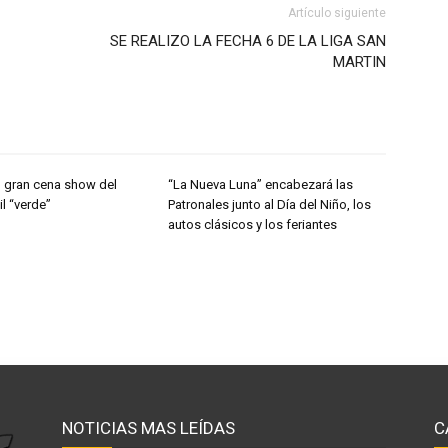
Artículo siguiente
SE REALIZO LA FECHA 6 DE LA LIGA SAN
MARTIN
, gran cena show del
“La Nueva Luna” encabezará las
il “verde”
Patronales junto al Día del Niño, los
autos clásicos y los feriantes
NOTICIAS MAS LEÍDAS
C