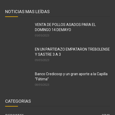
NOTICIAS MAS LEÍDAS
VENTA DE POLLOS ASADOS PARA EL
DOMINGO 14 DEMAYO
05/05/2023
EN UN PARTIDAZO EMPATARON TREBOLENSE
Y SASTRE 3 A 3
09/05/2023
Banco Credicoop y un gran aporte a la Capilla
“Fátima”
08/05/2023
CATEGORÍAS