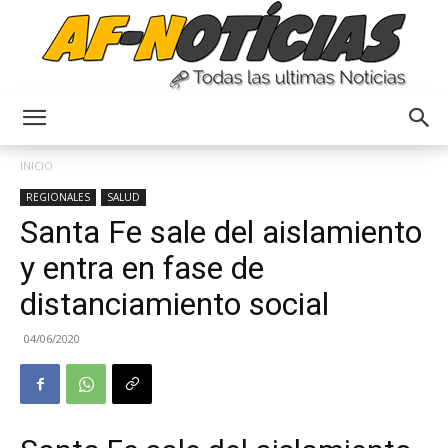
Anyulin
INICIO
REGIONALES
SALUD
Santa Fe sale del aislamiento
y entra en fase de
distanciamiento social
04/06/2020