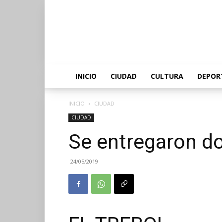
INICIO
CIUDAD
CULTURA
DEPOR
INICIO
CIUDAD
CIUDAD
Se entregaron d
24/05/2019