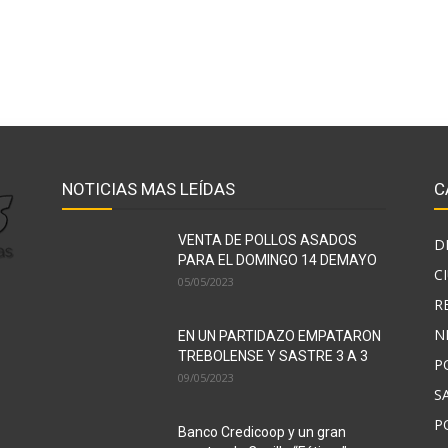
NOTICIAS MAS LEÍDAS
C
VENTA DE POLLOS ASADOS
D
PARA EL DOMINGO 14 DEMAYO
C
05/05/2023
R
N
EN UN PARTIDAZO EMPATARON
TREBOLENSE Y SASTRE 3 A 3
P
09/05/2023
S
P
Banco Credicoop y un gran