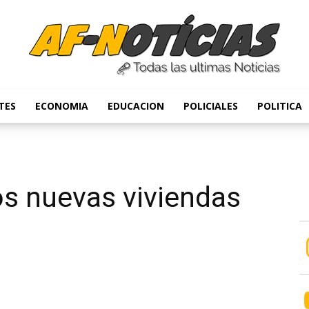
TES
ECONOMIA
EDUCACION
POLICIALES
POLITICA
Anyulin
os nuevas viviendas