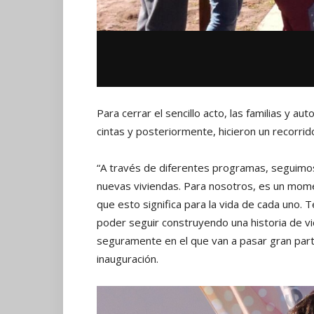
Para cerrar el sencillo acto, las familias y au
cintas y posteriormente, hicieron un recorrid
“A través de diferentes programas, seguimos
nuevas viviendas. Para nosotros, es un mome
que esto significa para la vida de cada uno. Te
poder seguir construyendo una historia de vid
seguramente en el que van a pasar gran parte
inauguración.