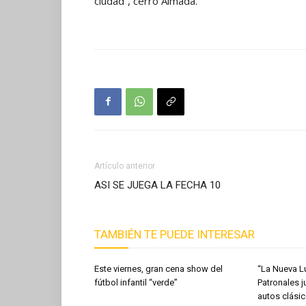
ciudad”, cerró Almada.
Artículo anterior
ASI SE JUEGA LA FECHA 10
TAMBIÉN TE PUEDE INTERESAR
Este viernes, gran cena show del
“La Nueva L
fútbol infantil “verde”
Patronales j
autos clásic