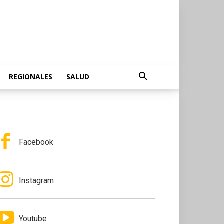
REGIONALES
SALUD
Facebook
Instagram
Youtube