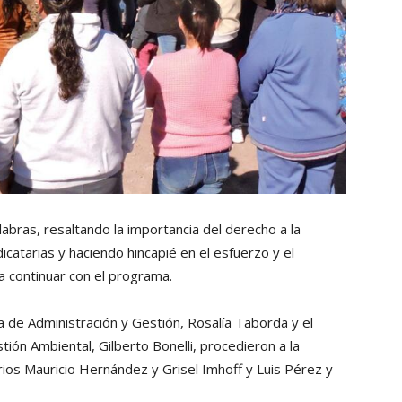
labras, resaltando la importancia del derecho a la
udicatarias y haciendo hincapié en el esfuerzo y el
a continuar con el programa.
a de Administración y Gestión, Rosalía Taborda y el
tión Ambiental, Gilberto Bonelli, procedieron a la
rios Mauricio Hernández y Grisel Imhoff y Luis Pérez y