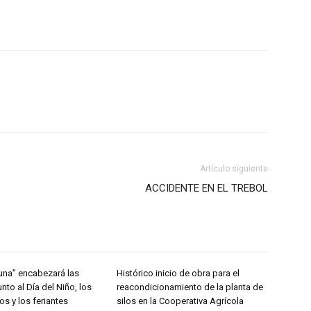
Artículo siguiente
ACCIDENTE EN EL TREBOL
una” encabezará las
Histórico inicio de obra para el
unto al Día del Niño, los
reacondicionamiento de la planta de
os y los feriantes
silos en la Cooperativa Agrícola