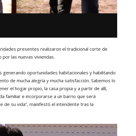
toridades presentes realizaron el tradicional corte de
o por las nuevas viviendas.
 generando oportunidades habitacionales y habilitando
nto de mucha alegría y mucha satisfacción. Sabemos lo
ner el hogar propio, la casa propia y a partir de allí,
a familiar e incorporarse a un barrio que será
 de su vida”, manifestó el intendente tras la