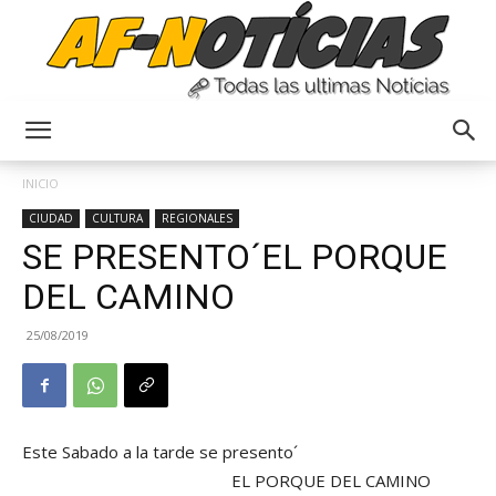
Anyulin
INICIO
CIUDAD
CULTURA
REGIONALES
SE PRESENTO´EL PORQUE
DEL CAMINO
25/08/2019
Este Sabado a la tarde se presento´
EL PORQUE DEL CAMINO