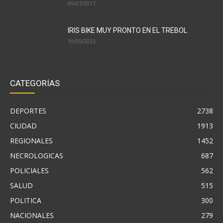
09/07/2017
IRIS BIKE MUY PRONTO EN EL TREBOL
10/05/2023
CATEGORÍAS
DEPORTES
2738
CIUDAD
1913
REGIONALES
1452
NECROLOGICAS
687
POLICIALES
562
SALUD
515
POLITICA
300
NACIONALES
279