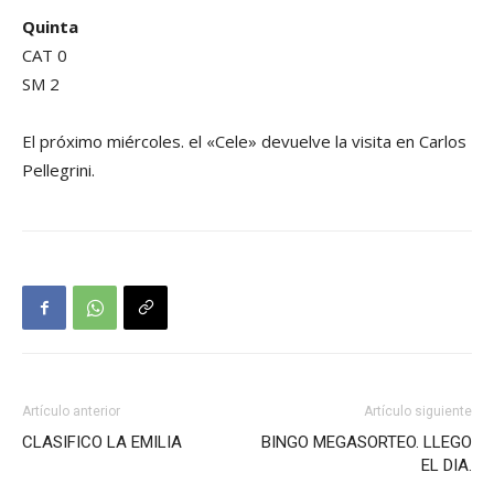
Quinta
CAT 0
SM 2
El próximo miércoles. el «Cele» devuelve la visita en Carlos
Pellegrini.
Artículo anterior
Artículo siguiente
CLASIFICO LA EMILIA
BINGO MEGASORTEO. LLEGO
EL DIA.