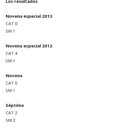
Los resultados
Novena especial 2013
CAT 0
SM 1
Novena especial 2012
CAT 4
SM 1
Novena
CAT 0
SM 1
Séptima
CAT 2
SM 2