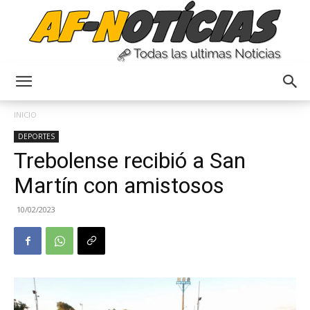
Anyulin
INICIO
DEPORTES
Trebolense recibió a San
Martín con amistosos
10/02/2023