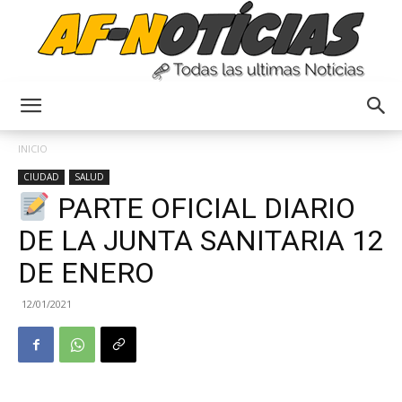
Anyulin
INICIO
CIUDAD
SALUD
PARTE OFICIAL DIARIO
DE LA JUNTA SANITARIA 12
DE ENERO
12/01/2021