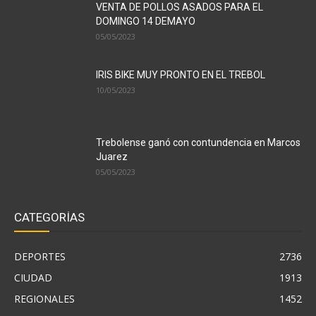
VENTA DE POLLOS ASADOS PARA EL
DOMINGO 14 DEMAYO
05/05/2023
IRIS BIKE MUY PRONTO EN EL TREBOL
10/05/2023
Trebolense ganó con contundencia en Marcos
Juarez
05/05/2023
CATEGORÍAS
DEPORTES
2736
CIUDAD
1913
REGIONALES
1452