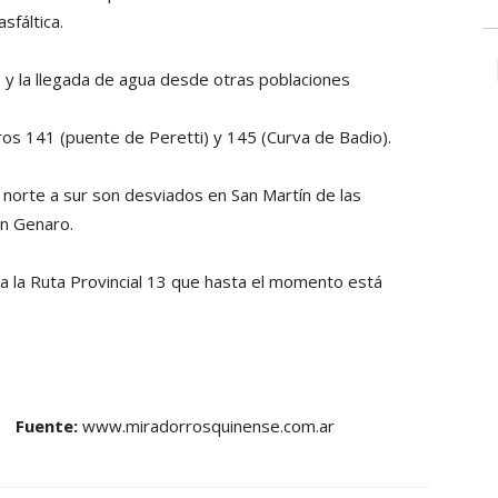
sfáltica.
s y la llegada de agua desde otras poblaciones
os 141 (puente de Peretti) y 145 (Curva de Badio).
e norte a sur son desviados en San Martín de las
an Genaro.
 la Ruta Provincial 13 que hasta el momento está
Fuente:
www.miradorrosquinense.com.ar