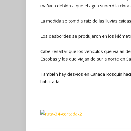
mañana debido a que el agua superó la cinta a
La medida se tomó a raíz de las lluvias caída
Los desbordes se produjeron en los kilómetr
Cabe resaltar que los vehículos que viajan d
Escobas y los que viajan de sur a norte en S
También hay desvíos en Cañada Rosquín hacia
habilitada.