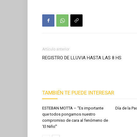
Artículo anterior
REGISTRO DE LLUVIA HASTA LAS 8 HS
TAMBIÉN TE PUEDE INTERESAR
ESTEBAN MOTTA – “Es importante
Día de la 
que todos pongamos nuestro
compromiso de cara al fenómeno de
‘El Niño’”