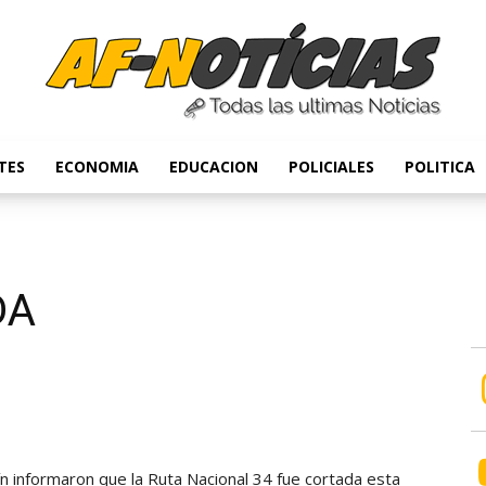
TES
ECONOMIA
EDUCACION
POLICIALES
POLITICA
Anyulin
DA
 informaron que la Ruta Nacional 34 fue cortada esta