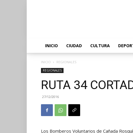
INICIO
CIUDAD
CULTURA
DEPOR
INICIO
REGIONALES
REGIONALES
RUTA 34 CORTA
27/12/2016
Los Bomberos Voluntarios de Cañada Rosquín