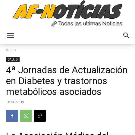
Anyulin
INICIO
SALUD
4ª Jornadas de Actualización
en Diabetes y trastornos
metabólicos asociados
31/03/2019