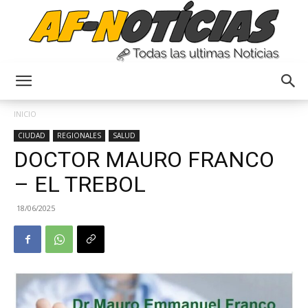
Anyulin
INICIO
CIUDAD
REGIONALES
SALUD
DOCTOR MAURO FRANCO
– EL TREBOL
18/06/2025