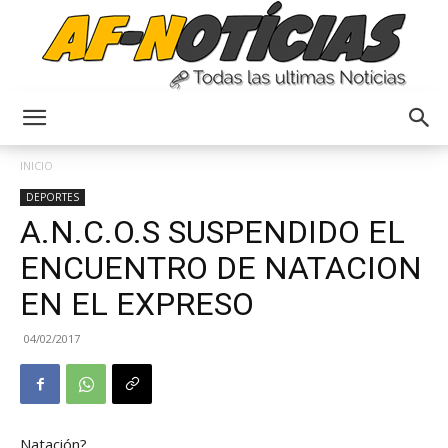
Anyulin
INICIO
DEPORTES
A.N.C.O.S SUSPENDIDO EL
ENCUENTRO DE NATACION
EN EL EXPRESO
04/02/2017
Natación?