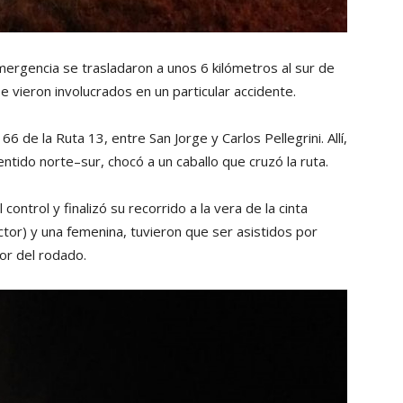
mergencia se trasladaron a unos 6 kilómetros al sur de
e vieron involucrados en un particular accidente.
 de la Ruta 13, entre San Jorge y Carlos Pellegrini. Allí,
tido norte–sur, chocó a un caballo que cruzó la ruta.
 control y finalizó su recorrido a la vera de la cinta
ctor) y una femenina, tuvieron que ser asistidos por
or del rodado.