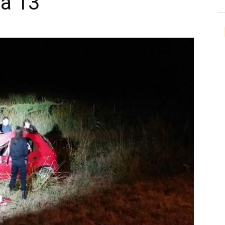
ta 13