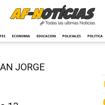
TES
ECONOMIA
EDUCACION
POLICIALES
POLITICA
Anyulin
SAN JORGE