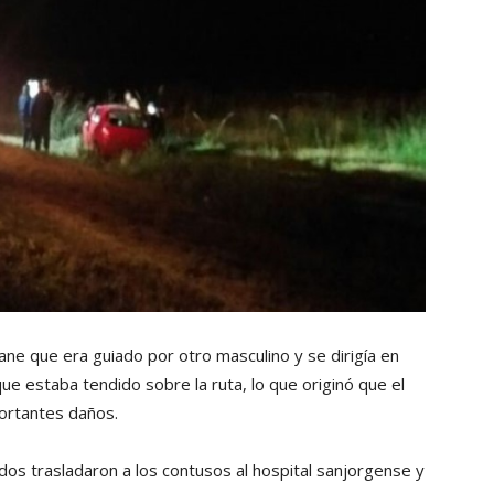
ne que era guiado por otro masculino y se dirigía en
que estaba tendido sobre la ruta, lo que originó que el
ortantes daños.
dos trasladaron a los contusos al hospital sanjorgense y