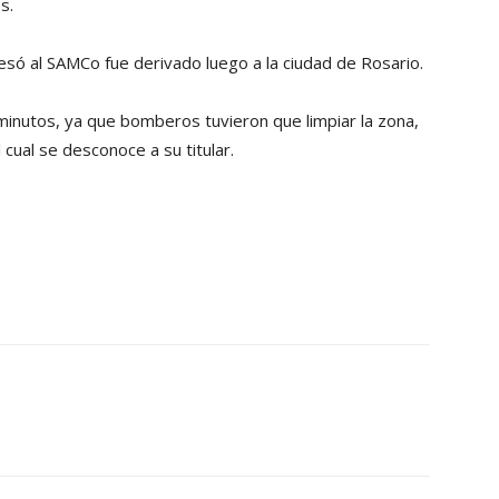
s.
só al SAMCo fue derivado luego a la ciudad de Rosario.
minutos, ya que bomberos tuvieron que limpiar la zona,
cual se desconoce a su titular.