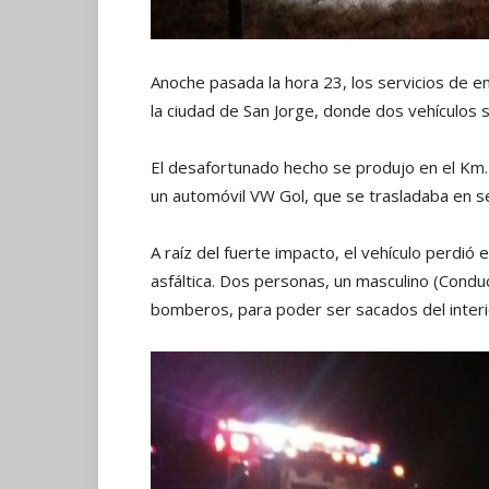
Anoche pasada la hora 23, los servicios de e
la ciudad de San Jorge, donde dos vehículos s
El desafortunado hecho se produjo en el Km. 66
un automóvil VW Gol, que se trasladaba en sen
A raíz del fuerte impacto, el vehículo perdió el
asfáltica. Dos personas, un masculino (Condu
bomberos, para poder ser sacados del interi