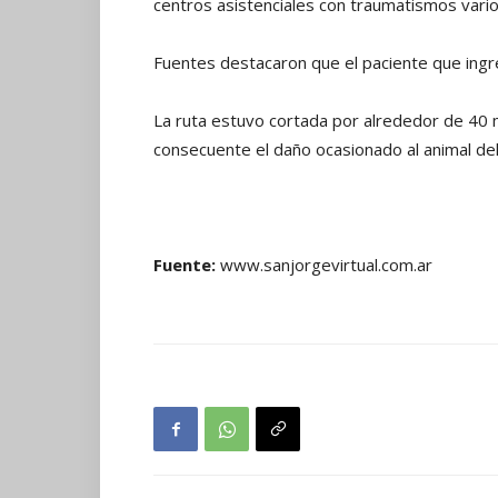
centros asistenciales con traumatismos vario
Fuentes destacaron que el paciente que ingre
La ruta estuvo cortada por alrededor de 40 
consecuente el daño ocasionado al animal del 
Fuente:
www.sanjorgevirtual.com.ar