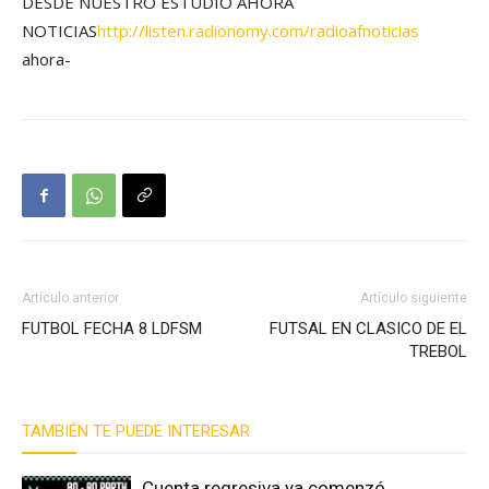
DESDE NUESTRO ESTUDIO AHORA
NOTICIAS
http://listen.radionomy.com/radioafnoticias
ahora-
Artículo anterior
Artículo siguiente
FUTBOL FECHA 8 LDFSM
FUTSAL EN CLASICO DE EL
TREBOL
TAMBIÉN TE PUEDE INTERESAR
Cuenta regresiva ya comenzó