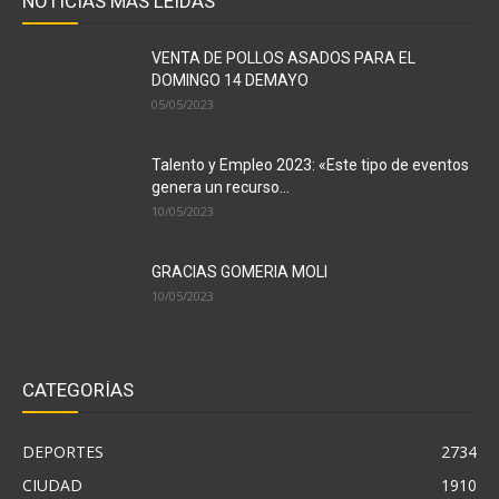
NOTICIAS MAS LEÍDAS
VENTA DE POLLOS ASADOS PARA EL
DOMINGO 14 DEMAYO
05/05/2023
Talento y Empleo 2023: «Este tipo de eventos
genera un recurso...
10/05/2023
GRACIAS GOMERIA MOLI
10/05/2023
CATEGORÍAS
DEPORTES
2734
CIUDAD
1910