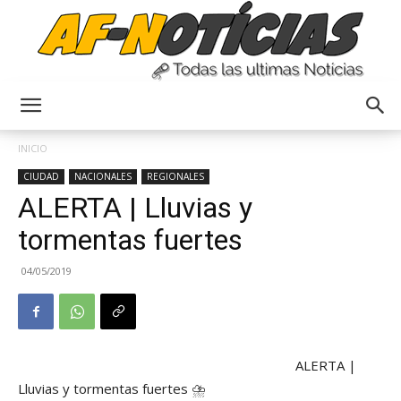
Anyulin
INICIO
CIUDAD
NACIONALES
REGIONALES
ALERTA | Lluvias y
tormentas fuertes
04/05/2019
ALERTA |
Lluvias y tormentas fuertes ⛈