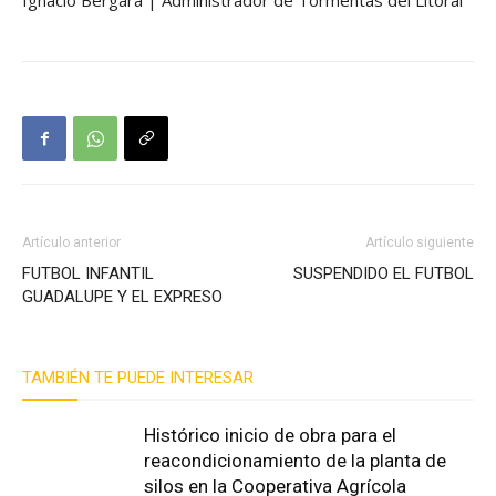
Ignacio Bergara | Administrador de Tormentas del Litoral
Artículo anterior
Artículo siguiente
FUTBOL INFANTIL
SUSPENDIDO EL FUTBOL
GUADALUPE Y EL EXPRESO
TAMBIÉN TE PUEDE INTERESAR
Histórico inicio de obra para el
reacondicionamiento de la planta de
silos en la Cooperativa Agrícola