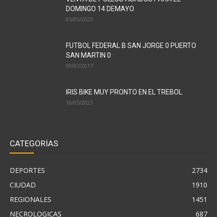
DOMINGO 14 DEMAYO
05/05/2023
FUTBOL FEDERAL B SAN JORGE 0 PUERTO
SAN MARTIN 0
09/07/2017
IRIS BIKE MUY PRONTO EN EL TREBOL
10/05/2023
CATEGORÍAS
DEPORTES
2734
CIUDAD
1910
REGIONALES
1451
NECROLOGICAS
687