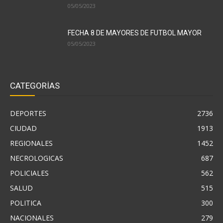
05/05/2023
FECHA 8 DE MAYORES DE FUTBOL MAYOR
05/05/2023
CATEGORÍAS
DEPORTES
2736
CIUDAD
1913
REGIONALES
1452
NECROLOGICAS
687
POLICIALES
562
SALUD
515
POLITICA
300
NACIONALES
279