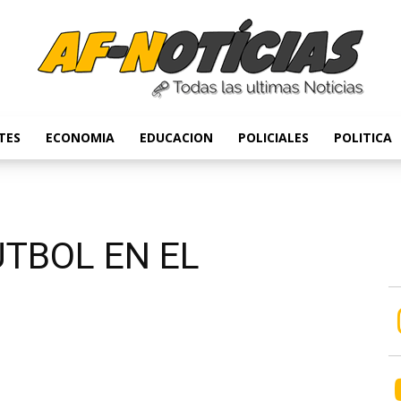
TES
ECONOMIA
EDUCACION
POLICIALES
POLITICA
Anyulin
UTBOL EN EL