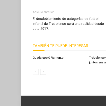
Artículo anterior
El desdoblamiento de categorías de futbol
infantil de Trebolense será una realidad desde
este 2017.
TAMBIÉN TE PUEDE INTERESAR
Guadalupe 0 Piamonte 1
Trebolense 
juntos sus a