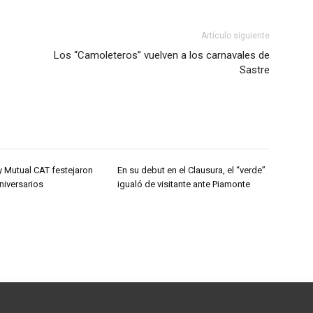
Artículo siguiente
Los “Camoleteros” vuelven a los carnavales de
Sastre
y Mutual CAT festejaron
En su debut en el Clausura, el “verde”
niversarios
igualó de visitante ante Piamonte