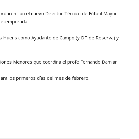
cordaron con el nuevo Director Técnico de Fútbol Mayor
 pretemporada.
os Huens como Ayudante de Campo (y DT de Reserva) y
isiones Menores que coordina el profe Fernando Damiani.
para los primeros días del mes de febrero.