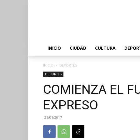
INICIO
CIUDAD
CULTURA
DEPOR
INICIO
DEPORTES
DEPORTES
COMIENZA EL F
EXPRESO
21/01/2017